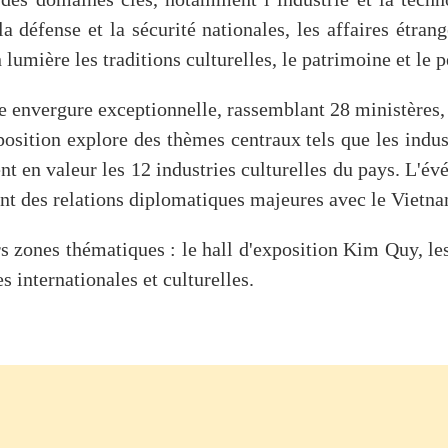
s des domaines clés, notamment l’industrie et la techn
a défense et la sécurité nationales, les affaires étrangè
 lumière les traditions culturelles, le patrimoine et le
envergure exceptionnelle, rassemblant 28 ministères, le
osition explore des thèmes centraux tels que les indust
t en valeur les 12 industries culturelles du pays. L'
ant des relations diplomatiques majeures avec le Vietn
s zones thématiques : le hall d'exposition Kim Quy, les
es internationales et culturelles.