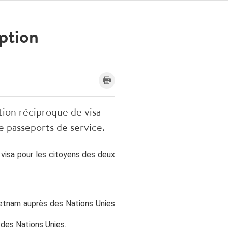
ption
tion réciproque de visa
e passeports de service.
 visa pour les citoyens des deux
ietnam auprès des Nations Unies
des Nations Unies.