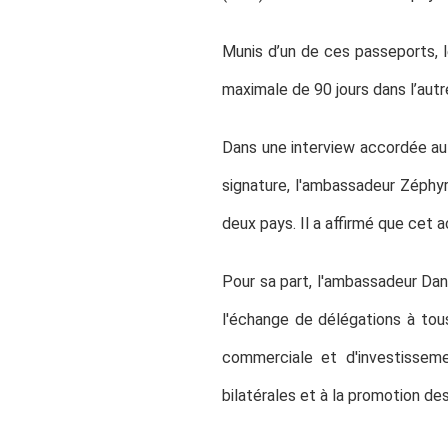
Munis d’un de ces passeports, l
maximale de 90 jours dans l’autr
Dans une interview accordée au
signature, l'ambassadeur Zéphy
deux pays. Il a affirmé que cet 
Pour sa part, l'ambassadeur Dan
l'échange de délégations à tous
commerciale et d'investisseme
bilatérales et à la promotion d