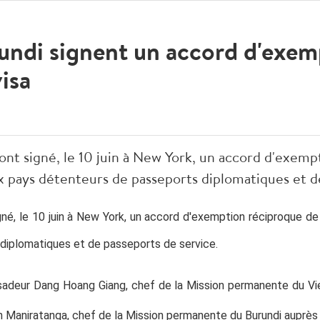
undi signent un accord d'exem
isa
ont signé, le 10 juin à New York, un accord d'exemp
x pays détenteurs de passeports diplomatiques et d
gné, le 10 juin à New York, un accord d'exemption réciproque de
diplomatiques et de passeports de service.
ssadeur Dang Hoang Giang, chef de la Mission permanente du V
n Maniratanga, chef de la Mission permanente du Burundi
auprès 