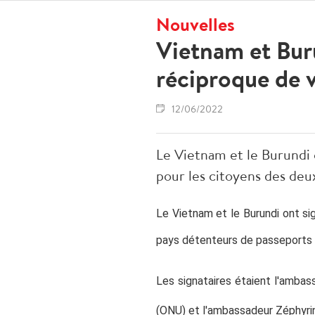
Nouvelles
Vietnam et Bur
réciproque de v
12/06/2022
Le Vietnam et le Burundi 
pour les citoyens des deu
Le Vietnam et le Burundi ont si
pays détenteurs de passeports 
Les signataires étaient l'amba
(ONU) et l'ambassadeur Zéphyri