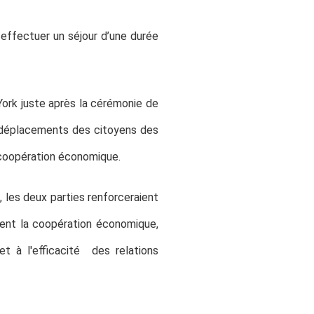
 effectuer un séjour d’une durée
ork juste après la cérémonie de
s déplacements des citoyens des
e coopération économique.
 les deux parties renforceraient
aient la coopération économique,
t à l'efficacité des relations