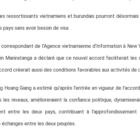
es ressortissants vietnamiens et burundais pourront désormais
e pays sans avoir besoin de visa
 correspondant de l’Agence vietnamienne d’Information à New Y
rin Maniratanga a déclaré que ce nouvel accord faciliterait le
accord créerait aussi des conditions favorables aux activités d
g Hoang Giang a estimé qu'après l'entrée en vigueur de l'accord,
 les niveaux, amélioreraient la confiance politique, dynamiser
nt entre les deux pays, contribuant à l'approfondissement e
es échanges entre les deux peuples.