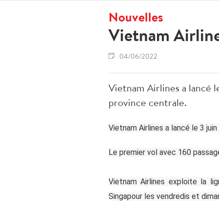
Nouvelles
Vietnam Airlin
04/06/2022
Vietnam Airlines a lancé le
province centrale.
Vietnam Airlines a lancé le 3 jui
Le premier vol avec 160 passager
Vietnam Airlines exploite la 
Singapour les vendredis et dima