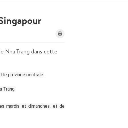
-Singapour
e de Nha Trang dans cette
cette province centrale.
a Trang.
les mardis et dimanches, et de