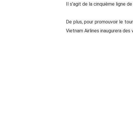
Il s'agit de la cinquième ligne 
De plus, pour promouvoir le tou
Vietnam Airlines inaugurera des v