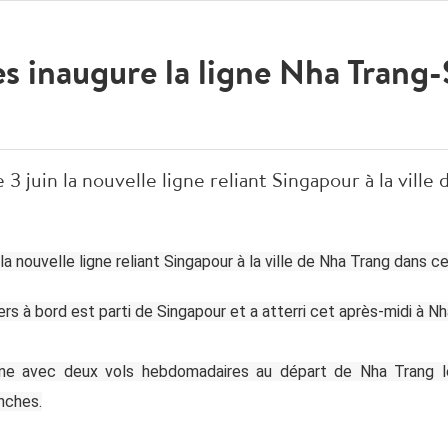
es inaugure la ligne Nha Trang
 3 juin la nouvelle ligne reliant Singapour à la vill
n la nouvelle ligne reliant Singapour à la ville de Nha Trang dans 
s à bord est parti de Singapour et a atterri cet après-midi à Nh
ligne avec deux vols hebdomadaires au départ de Nha Trang 
nches.