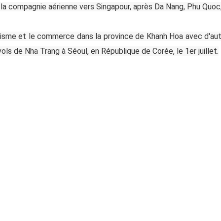
de la compagnie aérienne vers Singapour, après Da Nang, Phu Quoc,
risme et le commerce dans la province de Khanh Hoa avec d'autr
ols de Nha Trang à Séoul, en République de Corée, le 1er juillet.