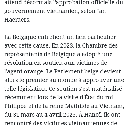
attend désormais l'approbation officielle du
gouvernement vietnamien, selon Jan
Haemers.
La Belgique entretient un lien particulier
avec cette cause. En 2023, la Chambre des
représentants de Belgique a adopté une
résolution en soutien aux victimes de
l'agent orange. Le Parlement belge devient
alors le premier au monde à approuver une
telle législation. Ce soutien s'est matérialisé
récemment lors de la visite d'État du roi
Philippe et de la reine Mathilde au Vietnam,
du 31 mars au 4 avril 2025. À Hanoï, ils ont
rencontré des victimes vietnamiennes de