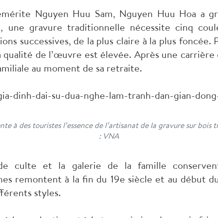
san émérite Nguyen Huu Sam, Nguyen Huu Hoa a gr
i, une gravure traditionnelle nécessite cinq cou
ions successives, de la plus claire à la plus foncée. 
a qualité de l’œuvre est élevée. Après une carrière d
familiale au moment de sa retraite.
e à des touristes l’essence de l’artisanat de la gravure sur bois
: VNA
 de culte et la galerie de la famille conserve
nes remontent à la fin du 19e siècle et au début du
férents styles.