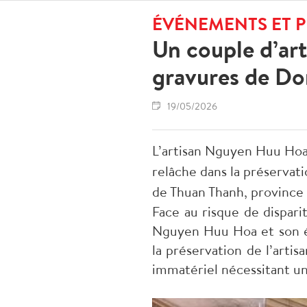
ÉVÉNEMENTS ET 
Un couple d’art
gravures de D
19/05/2026
L’artisan Nguyen Huu Hoa 
relâche dans la préservati
de Thuan Thanh, province
Face au risque de dispari
Nguyen Huu Hoa et son ép
la préservation de l’arti
immatériel nécessitant u