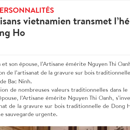
PERSONNALITÉS
isans vietnamien transmet l’hé
ong Ho
et son épouse, l’Artisane émérite Nguyen Thi Oanh,
on de l’artisanat de la gravure sur bois traditionne
 de Bac Ninh.
tion de nombreuses valeurs traditionnelles dans l
ouse, l’Artisane émérite Nguyen Thi Oanh, s’inves
sanat de la gravure sur bois traditionnelle de Dong 
ne sauvegarde urgente.