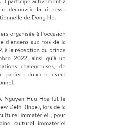
. Il participe activement à
re découvrir la richesse
ditionnelle de Dong Ho.
ers organisée à l’occasion
e d’encens aux rois de la
, à la réception du prince
bre 2022, ainsi qu’à un
ations chaleureuses, de
r papier « do » recouvert
onnel.
. Nguyen Huu Hoa fut le
w Delhi (Inde), lors de la
ulturel immatériel , pour
moine culturel immatériel