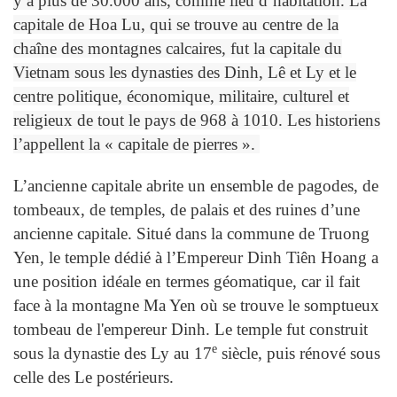
y a plus de 30.000 ans, comme lieu d’habitation. La
capitale de Hoa Lu, qui se trouve au centre de la
chaîne des montagnes calcaires, fut la capitale du
Vietnam sous les dynasties des Dinh, Lê et Ly et le
centre politique, économique, militaire, culturel et
religieux de tout le pays de 968 à 1010. Les historiens
l’appellent la « capitale de pierres ».
L’ancienne capitale abrite un ensemble de pagodes, de
tombeaux, de temples, de palais et des ruines d’une
ancienne capitale. Situé dans la commune de Truong
Yen, le temple dédié à l’Empereur Dinh Tiên Hoang a
une position idéale en termes géomatique, car il fait
face à la montagne Ma Yen où se trouve le somptueux
tombeau de l'empereur Dinh. Le temple fut construit
e
sous la dynastie des Ly au 17
siècle, puis rénové sous
celle des Le postérieurs.