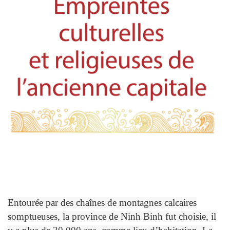
Entourée par des chaînes de montagnes calcaires
somptueuses, la province de Ninh Binh fut choisie, il