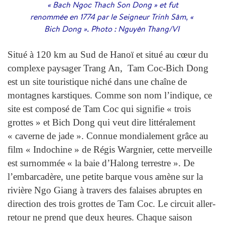
« Bach Ngoc Thach Son Dong » et fut
renommée en 1774 par le Seigneur Trinh Sâm, «
Bich Dong ». Photo : Nguyên Thang/VI
Situé à 120 km au Sud de Hanoï et situé au cœur du
complexe paysager Trang An, Tam Coc-Bich Dong
est un site touristique niché dans une chaîne de
montagnes karstiques. Comme son nom l’indique, ce
site est composé de Tam Coc qui signifie « trois
grottes » et Bich Dong qui veut dire littéralement
« caverne de jade ». Connue mondialement grâce au
film « Indochine » de Régis Wargnier, cette merveille
est surnommée « la baie d’Halong terrestre ». De
l’embarcadère, une petite barque vous amène sur la
rivière Ngo Giang à travers des falaises abruptes en
direction des trois grottes de Tam Coc. Le circuit aller-
retour ne prend que deux heures. Chaque saison