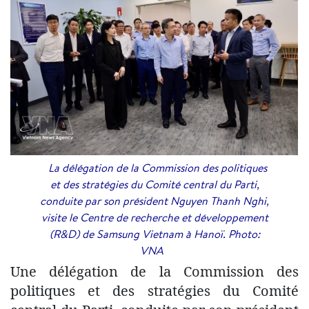
La délégation de la Commission des politiques
et des stratégies du Comité central du Parti,
conduite par son président Nguyen Thanh Nghi,
visite le Centre de recherche et développement
(R&D) de Samsung Vietnam à Hanoï. Photo:
VNA
Une délégation de la Commission des
politiques et des stratégies du Comité