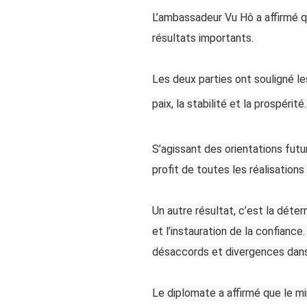
L’ambassadeur Vu Hô a affirmé q
résultats importants.
Les deux parties ont souligné le
paix, la stabilité et la prospéri
S’agissant des orientations futu
profit de toutes les réalisation
Un autre résultat, c’est la déterm
et l’instauration de la confianc
désaccords et divergences dans l
Le diplomate a affirmé que le mi