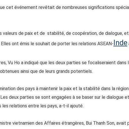
ue cet événement revêtait de nombreuses significations spécial
s valeurs de paix et de stabilité, de coopération, de dialogue, 
Inde
té. Elles ont émis le souhait de porter les relations ASEAN-
res, Vu Ho a indiqué que les deux parties se focaliseraient dans l
s obtenues ainsi que de leurs grands potentiels.
ination des pays à maintenir la paix et la stabilité dans la région
e. Les deux parties se sont engagées à se baser sur le dialogue et
es relations entre les pays, a-t-il ajouté.
nistre vietnamien des Affaires étrangères, Bui Thanh Son, avait 