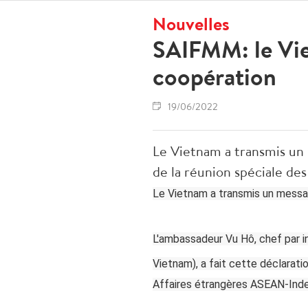
Nouvelles
SAIFMM: le Vie
coopération
19/06/2022
Le Vietnam a transmis un 
de la réunion spéciale d
Le Vietnam a transmis un messag
L'ambassadeur Vu Hô, chef par in
Vietnam), a fait cette déclarati
Affaires étrangères ASEAN-Inde