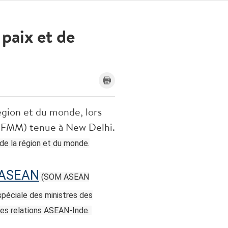
paix et de
égion et du monde, lors
AIFMM) tenue à New Delhi.
de la région et du monde.
ASEAN
(SOM ASEAN
 spéciale des ministres des
des relations ASEAN-Inde.