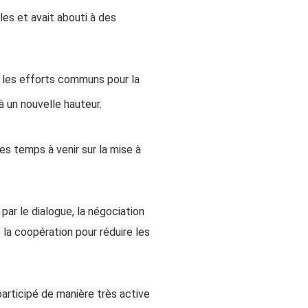
es et avait abouti à des
et les efforts communs pour la
à un nouvelle hauteur.
es temps à venir sur la mise à
 par le dialogue, la négociation
 la coopération pour réduire les
participé de manière très active