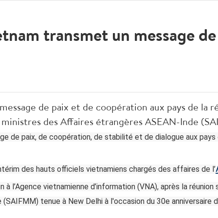
tnam transmet un message de 
message de paix et de coopération aux pays de la r
es ministres des Affaires étrangères ASEAN-Inde (S
e de paix, de coopération, de stabilité et de dialogue aux pays 
térim des hauts officiels vietnamiens chargés des affaires de l’
on à l’Agence vietnamienne d’information (VNA), après la réunion
 (SAIFMM) tenue à New Delhi à l'occasion du 30e anniversaire 