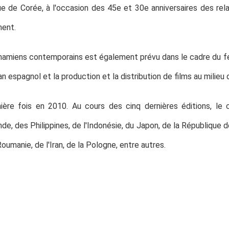
ue de Corée, à l'occasion des 45e et 30e anniversaires des re
ment.
namiens contemporains est également prévu dans le cadre du fes
n espagnol et la production et la distribution de films au milie
ière fois en 2010. Au cours des cinq dernières éditions, le 
e, des Philippines, de l'Indonésie, du Japon, de la République de
oumanie, de l'Iran, de la Pologne, entre autres.