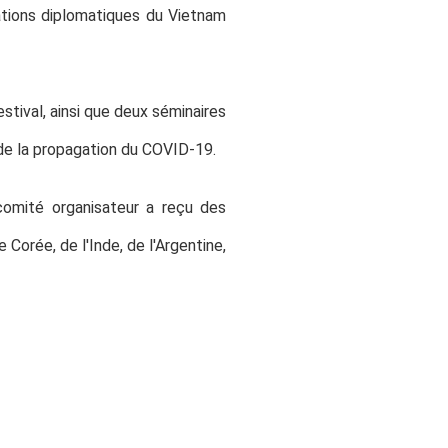
lations diplomatiques du Vietnam
tival, ainsi que deux séminaires
u de la propagation du COVID-19.
comité organisateur a reçu des
 Corée, de l'Inde, de l'Argentine,