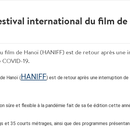
stival international du film de
 du film de Hanoï (HANIFF) est de retour après une 
de COVID-19.
HANIFF
 de Hanoï (
) est de retour après une interruption de
 sûre et flexible à la pandémie fait de sa 6e édition cette anné
gs et 35 courts métrages, ainsi que des programmes présentan