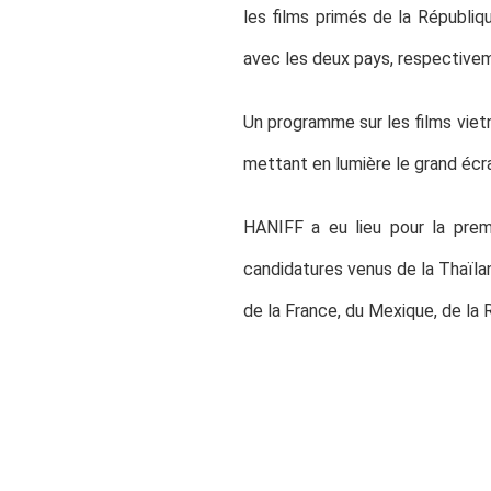
les films primés de la Républiq
avec les deux pays, respective
Un programme sur les films viet
mettant en lumière le grand écra
HANIFF a eu lieu pour la prem
candidatures venus de la Thaïland
de la France, du Mexique, de la R