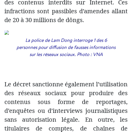
des contenus interdits sur Internet. Ces
infractions sont passibles d’amendes allant
de 20 à 30 millions de dôngs.
La police de Lam Dong interroge 1 des 6
personnes pour diffusion de fausses informations
sur les réseaux sociaux. Photo : VNA
Le décret sanctionne également l’utilisation
des réseaux sociaux pour produire des
contenus sous forme de reportages,
d’enquêtes ou d’interviews journalistiques
sans autorisation légale. En outre, les
titulaires de comptes, de chaînes de