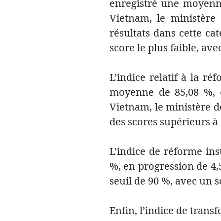
enregistré une moyenne
Vietnam, le ministère 
résultats dans cette cat
score le plus faible, ave
L’indice relatif à la r
moyenne de 85,08 %, e
Vietnam, le ministère d
des scores supérieurs à
L’indice de réforme ins
%, en progression de 4,5
seuil de 90 %, avec un s
Enfin, l’indice de trans