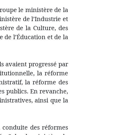
roupe le ministère de la
nistère de l’Industrie et
tère de la Culture, des
e de l’Éducation et de la
els avaient progressé par
tutionnelle, la réforme
istratif, la réforme des
s publics. En revanche,
nistratives, ainsi que la
la conduite des réformes