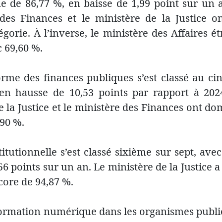
 de 86,77 %, en baisse de 1,99 point sur un 
des Finances et le ministère de la Justice o
égorie. À l’inverse, le ministère des Affaires é
c 69,60 %.
éforme des finances publiques s’est classé au 
n hausse de 10,53 points par rapport à 202
e la Justice et le ministère des Finances ont d
 90 %.
titutionnelle s’est classé sixième sur sept, a
6 points sur un an. Le ministère de la Justice a 
core de 94,87 %.
formation numérique dans les organismes publics