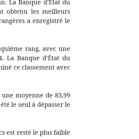
an. La Banque d’État du
nt obtenu les meilleurs
trangères a enregistré le
cinquième rang, avec une
4. La Banque d’État du
ominé ce classement avec
vec une moyenne de 83,99
été le seul à dépasser le
 est resté le plus faible