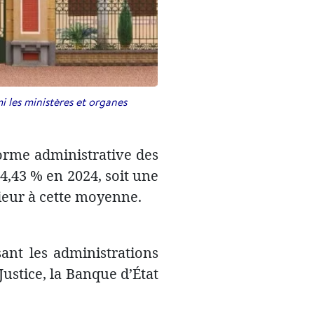
i les ministères et organes
forme administrative des
84,43 % en 2024, soit une
rieur à cette moyenne.
ant les administrations
ustice, la Banque d’État