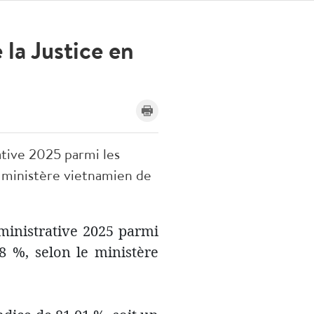
 la Justice en
ative 2025 parmi les
e ministère vietnamien de
dministrative 2025 parmi
8 %, selon le ministère