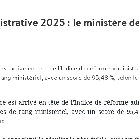
trative 2025 : le ministère de
 est arrivé en tête de l’Indice de réforme administr
rang ministériel, avec un score de 95,48 %, selon l
ice est arrivé en tête de l’Indice de réforme a
nes de rang ministériel, avec un score de 95,4
r.