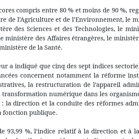
cores compris entre 80 % et moins de 90 %, reg
re de l’Agriculture et de l’Environnement, le mi
ère des Sciences et des Technologies, le minis
e ministère des Affaires étrangères, le ministèr
ministère de la Santé.
eur a indiqué que cinq des sept indices sectori
ancées concernent notamment la réforme insti
ratives, la restructuration de l’appareil admin
la transformation numérique dans les organisme
: la direction et la conduite des réformes admi
 fonction publique.
93,99 %, l’indice relatif à la direction et à 