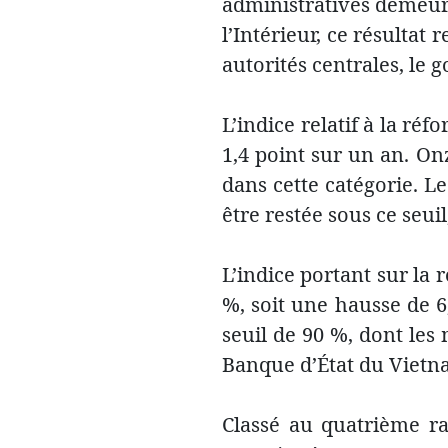
administratives demeure
l’Intérieur, ce résultat
autorités centrales, le
L’indice relatif à la ré
1,4 point sur un an. O
dans cette catégorie. Le
être restée sous ce seuil
L’indice portant sur la
%, soit une hausse de 6
seuil de 90 %, dont les m
Banque d’État du Vietn
Classé au quatrième ra