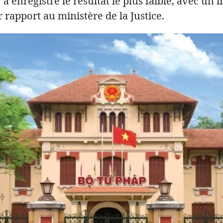
a enregistré le résultat le plus faible, avec un 
r rapport au ministère de la Justice.