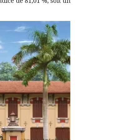
indice de 81,01 %, soit un