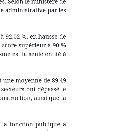
s. Selon le ministère de
me administrative par les
i à 92,02 %, en hausse de
 score supérieur à 90 %
sme est la seule entité à
int une moyenne de 89,49
 secteurs ont dépassé le
Construction, ainsi que la
 la fonction publique a