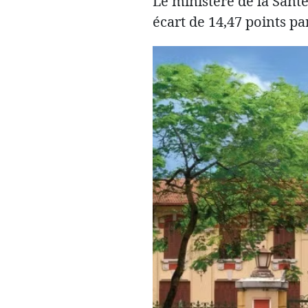
Le ministère de la Santé 
écart de 14,47 points pa