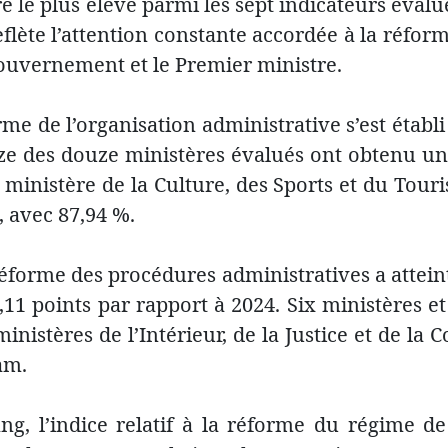
 le plus élevé parmi les sept indicateurs évalué
 reflète l’attention constante accordée à la réfor
 gouvernement et le Premier ministre.
forme de l’organisation administrative s’est établ
nze des douze ministères évalués ont obtenu un
 ministère de la Culture, des Sports et du Touri
, avec 87,94 %.
 réforme des procédures administratives a atte
,11 points par rapport à 2024. Six ministères et
inistères de l’Intérieur, de la Justice et de la 
am.
ng, l’indice relatif à la réforme du régime de