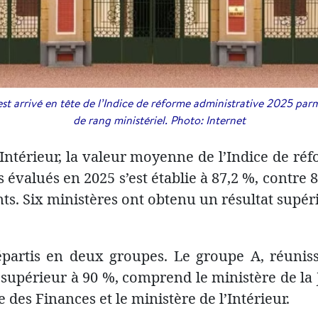
 est arrivé en tête de l’Indice de réforme administrative 2025 parm
de rang ministériel. Photo: Internet
’Intérieur, la valeur moyenne de l’Indice de ré
 évalués en 2025 s’est établie à 87,2 %, contre 
nts. Six ministères ont obtenu un résultat supé
répartis en deux groupes. Le groupe A, réuniss
supérieur à 90 %, comprend le ministère de la J
 des Finances et le ministère de l’Intérieur.