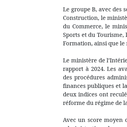
Le groupe B, avec des s
Construction, le ministè
du Commerce, le minist
Sports et du Tourisme, l
Formation, ainsi que le 
Le ministère de l’Intéri
rapport à 2024. Les av
des procédures administ
finances publiques et 
deux indices ont reculé 
réforme du régime de la
Avec un score moyen de 