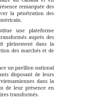
présence remarquée des
cer la pénétration des
américain.
stitue une plateforme
 transformés auprès des
crit pleinement dans la
ation des marchés et de
ce un pavillon national
ants disposant de leurs
s vietnamiennes dans la
ion de leur présence en
ires transformés.