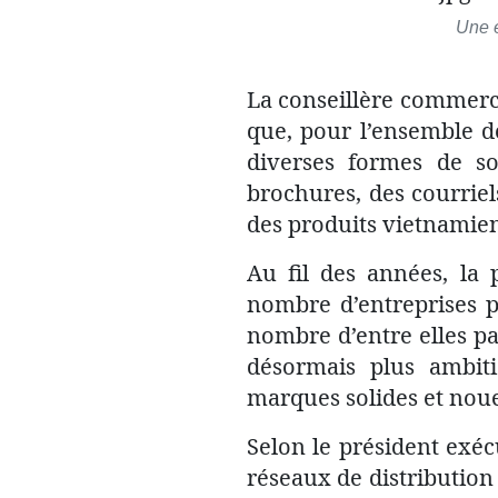
Une 
La conseillère commerc
que, pour l’ensemble d
diverses formes de s
brochures, des courriel
des produits vietnamien
Au fil des années, la 
nombre d’entreprises p
nombre d’entre elles pa
désormais plus ambitie
marques solides et noue
Selon le président exécu
réseaux de distributio