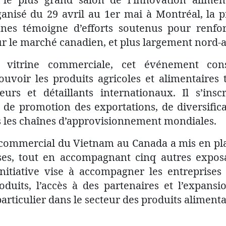
anisé du 29 avril au 1er mai à Montréal, la 
nnes témoigne d’efforts soutenus pour renfor
r le marché canadien, et plus largement nord-
 vitrine commerciale, cet événement con
uvoir les produits agricoles et alimentaires
teurs et détaillants internationaux. Il s’ins
 de promotion des exportations, de diversific
les chaînes d’approvisionnement mondiales.
 commercial du Vietnam au Canada a mis en pla
ses, tout en accompagnant cinq autres expos
initiative vise à accompagner les entreprise
duits, l’accès à des partenaires et l’expans
rticulier dans le secteur des produits alimenta