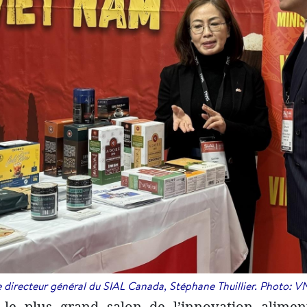
 directeur général du SIAL Canada, Stéphane Thuillier. Photo: 
le plus grand salon de l’innovation alime