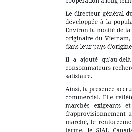
coopération à long term
Le directeur général d
développée à la populat
Environ la moitié de la
originaire du Vietnam
dans leur pays d’origine
Il a ajouté qu’au-del
consommateurs recherch
satisfaire.
Ainsi, la présence acc
commercial. Elle reflèt
marchés exigeants et
d’approvisionnement al
marché, le renforcemen
terme, le SIAL Canada