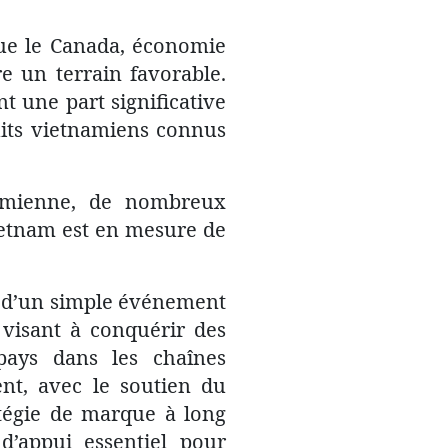
que le Canada, économie
re un terrain favorable.
t une part significative
its vietnamiens connus
tnamienne, de nombreux
ietnam est en mesure de
e d’un simple événement
, visant à conquérir des
pays dans les chaînes
ent, avec le soutien du
atégie de marque à long
d’appui essentiel pour