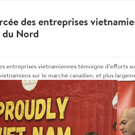
rcée des entreprises vietnami
 du Nord
s entreprises vietnamiennes témoigne d’efforts so
vietnamiens sur le marché canadien, et plus largem