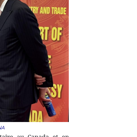
VNA
ntaire au Canada et en