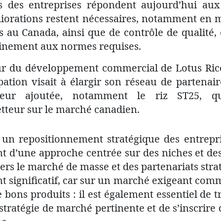
tés des entreprises répondent aujourd’hui au
iorations restent nécessaires, notamment en ma
és au Canada, ainsi que de contrôle de qualité, 
leinement aux normes requises.
eur du développement commercial de Lotus Ri
pation visait à élargir son réseau de partena
leur ajoutée, notamment le riz ST25, q
tteur sur le marché canadien.
t un repositionnement stratégique des entrepr
t d’une approche centrée sur des niches et des
ers le marché de masse et des partenariats strat
nt significatif, car sur un marché exigeant comm
e bons produits : il est également essentiel de 
 stratégie de marché pertinente et de s’inscrire