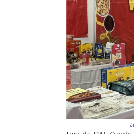
Le
Lors du SIAL Canada, 