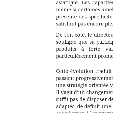
asiatique. Les capaci
même si certaines amél
présente des spécificit
satisfont pas encore p
De son côté, le direct
souligné que sa partici
produits à forte va
particulièrement prome
Cette évolution tradui
passent progressivemen
une stratégie orientée v
Il s’agit d’un changeme
suffit pas de disposer d
adaptés, de définir une