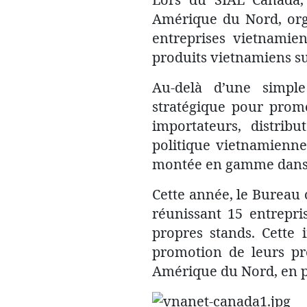
Amérique du Nord, org
entreprises vietnamie
produits vietnamiens su
Au-delà d’une simple
stratégique pour promo
importateurs, distribu
politique vietnamienne
montée en gamme dans 
Cette année, le Bureau
réunissant 15 entrepri
propres stands. Cette 
promotion de leurs pro
Amérique du Nord, en pa