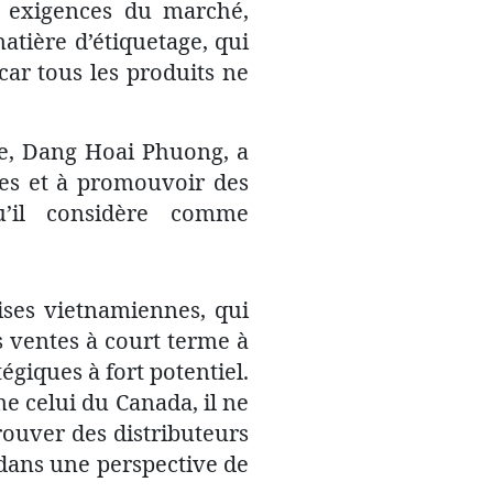
x exigences du marché,
tière d’étiquetage, qui
car tous les produits ne
ce, Dang Hoai Phuong, a
ires et à promouvoir des
u’il considère comme
ises vietnamiennes, qui
 ventes à court terme à
égiques à fort potentiel.
e celui du Canada, il ne
trouver des distributeurs
 dans une perspective de