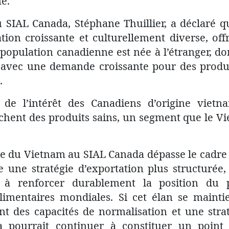
e.
u SIAL Canada, Stéphane Thuillier, a déclaré 
ion croissante et culturellement diverse, off
 population canadienne est née à l’étranger, don
, avec une demande croissante pour des produ
.
à de l’intérêt des Canadiens d’origine vie
ent des produits sains, un segment que le V
rue du Vietnam au SIAL Canada dépasse le cadr
e une stratégie d’exportation plus structurée
 à renforcer durablement la position du 
imentaires mondiales. Si cet élan se mainti
t des capacités de normalisation et une str
 pourrait continuer à constituer un point 