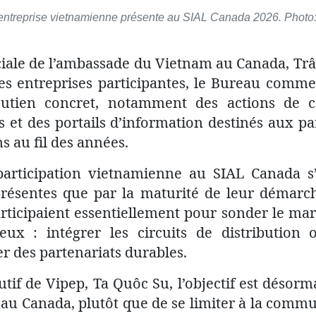
entreprise vietnamienne présente au SIAL Canada 2026. Photo
iale de l’ambassade du Vietnam au Canada, Tr
es entreprises participantes, le Bureau commer
outien concret, notamment des actions de 
s et des portails d’information destinés aux p
s au fil des années.
participation vietnamienne au SIAL Canada s’
résentes que par la maturité de leur démarc
rticipaient essentiellement pour sonder le marc
ux : intégrer les circuits de distribution of
r des partenariats durables.
tif de Vipep, Ta Quôc Su, l’objectif est désorm
n au Canada, plutôt que de se limiter à la com