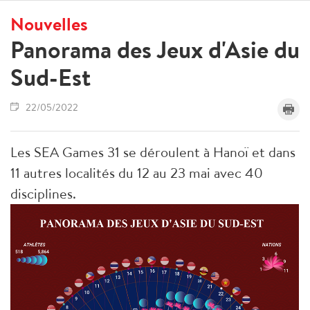
Nouvelles
Panorama des Jeux d'Asie du
Sud-Est
22/05/2022
Les SEA Games 31 se déroulent à Hanoï et dans
11 autres localités du 12 au 23 mai avec 40
disciplines.