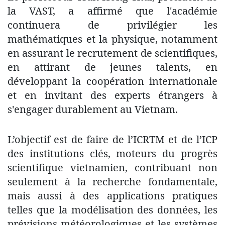
la VAST, a affirmé que l'académie
continuera de privilégier les
mathématiques et la physique, notamment
en assurant le recrutement de scientifiques,
en attirant de jeunes talents, en
développant la coopération internationale
et en invitant des experts étrangers à
s'engager durablement au Vietnam.
L’objectif est de faire de l’ICRTM et de l’ICP
des institutions clés, moteurs du progrès
scientifique vietnamien, contribuant non
seulement à la recherche fondamentale,
mais aussi à des applications pratiques
telles que la modélisation des données, les
prévisions météorologiques et les systèmes