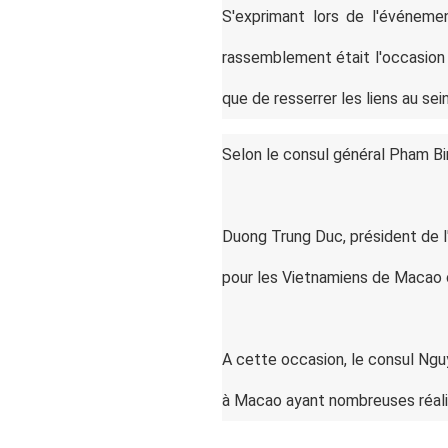
S'exprimant lors de l'événem
rassemblement était l'occasion de
que de resserrer les liens au s
Selon le consul général Pham Bin
Duong Trung Duc, président de l'
pour les Vietnamiens de Macao c
A cette occasion, le consul Nguy
à Macao ayant nombreuses réalis