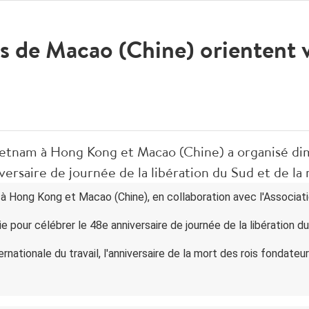
s de Macao (Chine) orientent v
ietnam à Hong Kong et Macao (Chine) a organisé 
ersaire de journée de la libération du Sud et de la 
à Hong Kong et Macao (Chine), en collaboration avec l'Associa
pour célébrer le 48e anniversaire de journée de la libération du 
ternationale du travail, l'anniversaire de la mort des rois fondate