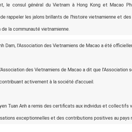
ent, le consul général du Vietnam à Hong Kong et Macao P
 rappeler les jalons brillants de l'histoire vietnamienne et des t
ein de la communauté vietnamienne.
h Dam, l'Association des Vietnamiens de Macao a été officiellem
Association des Vietnamiens de Macao a dit que l'Association ser
ontribuant activement à la société d'accueil.
en Tuan Anh a remis des certificats aux individus et collectifs v
ations exceptionnelles et des contributions positives au pays n