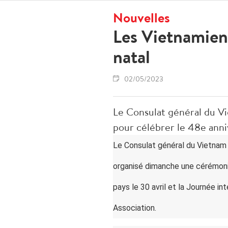
Nouvelles
Les Vietnamien
natal
02/05/2023
Le Consulat général du V
pour célébrer le 48e anniv
Le Consulat général du Vietnam 
organisé dimanche une cérémonie 
pays le 30 avril et la Journée in
Association.