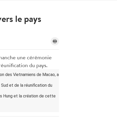
ers le pays
dimanche une cérémonie
réunification du pays.
tion des Vietnamiens de Macao, a
Sud et de la réunification du
urs Hung et la création de cette