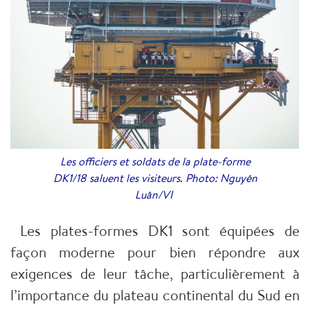
Les officiers et soldats de la plate-forme
DK1/18 saluent les visiteurs. Photo: Nguyên
Luân/VI
Les plates-formes DK1 sont équipées de
façon moderne pour bien répondre aux
exigences de leur tâche, particulièrement à
l’importance du plateau continental du Sud en