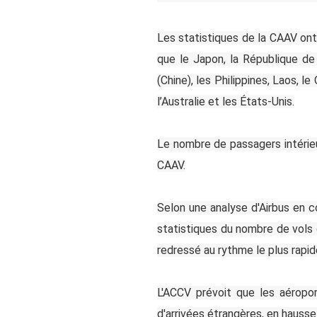
Les statistiques de la CAAV ont 
que le Japon, la République de 
(Chine), les Philippines, Laos, l
l’Australie et les États-Unis.
Le nombre de passagers intérieur
CAAV.
Selon une analyse d'Airbus en co
statistiques du nombre de vols d
redressé au rythme le plus rapi
L'ACCV prévoit que les aéropor
d'arrivées étrangères, en hauss