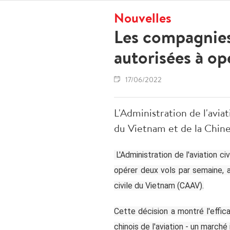
Nouvelles
Les compagnies
autorisées à op
17/06/2022
L'Administration de l'avi
du Vietnam et de la Chine 
L'Administration de l'aviation c
opérer deux vols par semaine, au
civile du Vietnam (CAAV).
Cette décision a montré l'effic
chinois de l'aviation - un march