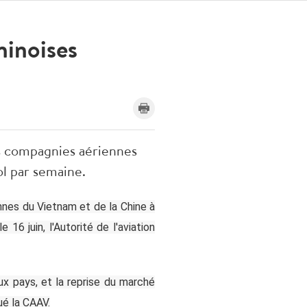
hinoises
es compagnies aériennes
ol par semaine.
ennes du Vietnam et de la Chine à
16 juin, l'Autorité de l'aviation
ux pays, et la reprise du marché
ué la CAAV.