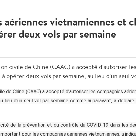
 aériennes vietnamiennes et c
érer deux vols par semaine
ation civile de Chine (CAAC) a accepté d'autoriser l
à opérer deux vols par semaine, au lieu d'un seul v
ivile de Chine (CAAC) a accepté d'autoriser les compagnies aéri
 lieu d'un seul vol par semaine comme auparavant, a déclaré le 
acité de la prévention et du contrôle du COVID-19 dans les de
é important pour les compagnies aériennes vietnamiennes, a indiq