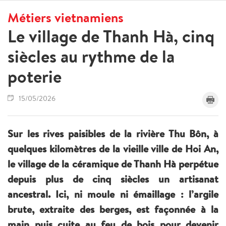
Métiers vietnamiens
Le village de Thanh Hà, cinq
siècles au rythme de la
poterie
15/05/2026
Sur les rives paisibles de la rivière Thu Bôn, à
quelques kilomètres de la vieille ville de Hoi An,
le village de la céramique de Thanh Hà perpétue
depuis plus de cinq siècles un artisanat
ancestral. Ici, ni moule ni émaillage : l’argile
brute, extraite des berges, est façonnée à la
main puis cuite au feu de bois pour devenir