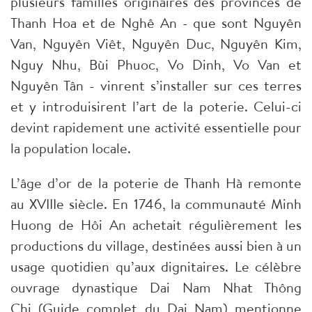
plusieurs familles originaires des provinces de
Thanh Hoa et de Nghê An - que sont Nguyên
Van, Nguyên Viêt, Nguyên Duc, Nguyên Kim,
Nguy Nhu, Bùi Phuoc, Vo Dinh, Vo Van et
Nguyên Tân - vinrent s’installer sur ces terres
et y introduisirent l’art de la poterie. Celui-ci
devint rapidement une activité essentielle pour
la population locale.
L’âge d’or de la poterie de Thanh Hà remonte
au XVIIIe siècle. En 1746, la communauté Minh
Huong de Hôi An achetait régulièrement les
productions du village, destinées aussi bien à un
usage quotidien qu’aux dignitaires. Le célèbre
ouvrage dynastique Dai Nam Nhat Thông
Chi (Guide complet du Dai Nam) mentionne