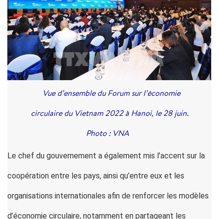
Vue d’ensemble du Forum sur l’économie
circulaire du Vietnam 2022 à Hanoi, le 28 juin.
Photo : VNA
Le chef du gouvernement a également mis l’accent sur la
coopération entre les pays, ainsi qu’entre eux et les
organisations internationales afin de renforcer les modèles
d’économie circulaire, notamment en partageant les