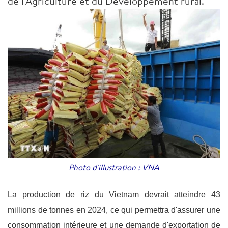
de l'Agriculture et du Développement rural.
Photo d'illustration : VNA
La production de riz du Vietnam devrait atteindre 43
millions de tonnes en 2024, ce qui permettra d'assurer une
consommation intérieure et une demande d'exportation de