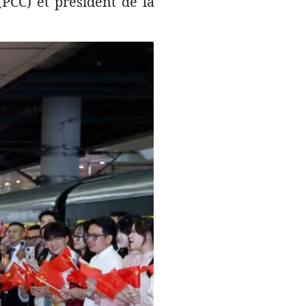
PCC) et président de la