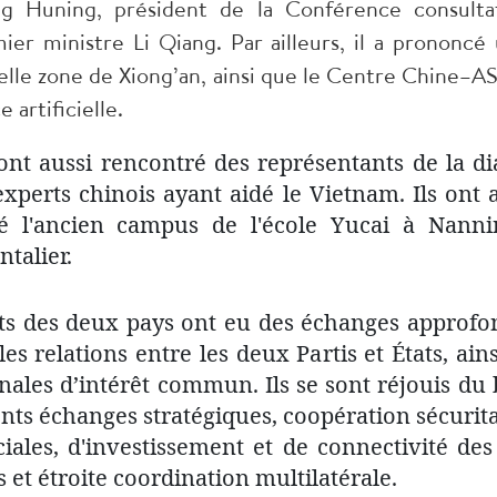
ng Huning, président de la Conférence consulta
mier ministre Li Qiang. Par ailleurs, il a prononcé 
velle zone de Xiong’an, ainsi que le Centre Chine
 artificielle.
nt aussi rencontré des représentants de la d
experts chinois ayant aidé le Vietnam. Ils ont
ité l'ancien campus de l'école Yucai à Nanni
talier.
ts des deux pays ont eu des échanges approfon
les relations entre les deux Partis et États, ai
onales d’intérêt commun. Ils se sont réjouis 
ents échanges stratégiques, coopération sécurita
les, d'investissement et de connectivité de
 et étroite coordination multilatérale.