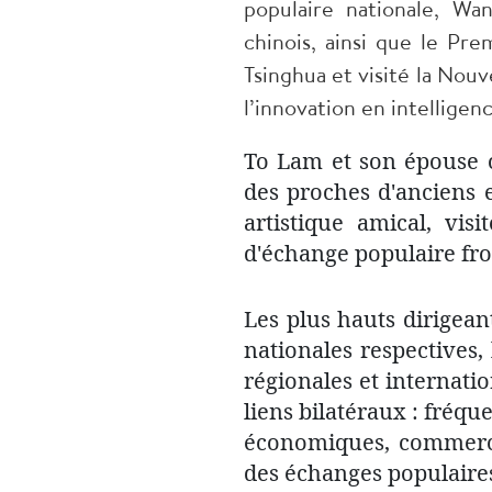
populaire nationale, Wa
chinois, ainsi que le Pre
Tsinghua et visité la Nou
l’innovation en intelligence
To Lam et son épouse o
des proches d'anciens 
artistique amical, vis
d'échange populaire fron
Les plus hauts dirigean
nationales respectives, 
régionales et internati
liens bilatéraux : fréqu
économiques, commercia
des échanges populaires