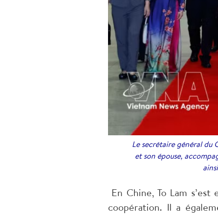
Le secrétaire général du C
et son épouse, accompagn
ains
En Chine, To Lam s’est en
coopération. Il a égale