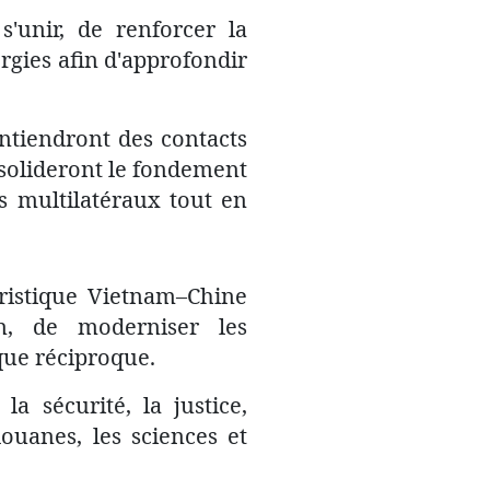
s'unir, de renforcer la
ergies afin d'approfondir
aintiendront des contacts
onsolideront le fondement
es multilatéraux tout en
uristique Vietnam–Chine
on, de moderniser les
que réciproque.
 sécurité, la justice,
ouanes, les sciences et