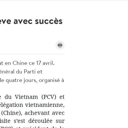
ève avec succès
t en Chine ce 17 avril.
néral du Parti et
e quatre jours, organisé à
te du Vietnam (PCV) et
élégation vietnamienne,
 (Chine), achevant avec
site s’est déroulée sur