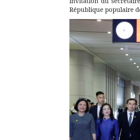
invitation du secrétai
République populaire de