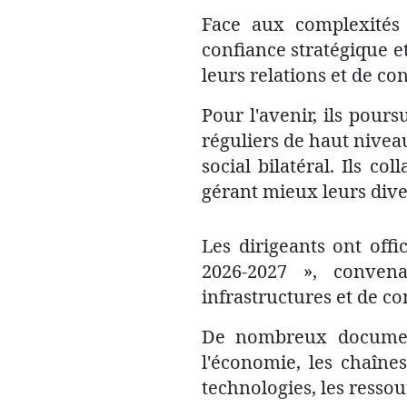
Face aux complexités m
confiance stratégique et
leurs relations et de co
Pour l'avenir, ils pours
réguliers de haut niveau
social bilatéral. Ils c
gérant mieux leurs div
Les dirigeants ont off
2026-2027 », convena
infrastructures et de c
De nombreux documents
l'économie, les chaîne
technologies, les ressou