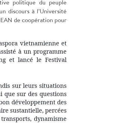
tive politique du peuple
un discours à l’Université
–ASEAN de coopération pour
iaspora vietnamienne et
 assisté à un programme
ng et lancé le Festival
dis sur leurs situations
nsi que sur des questions
du bon développement des
ire sustantielle, percées
s transports, dynamisme