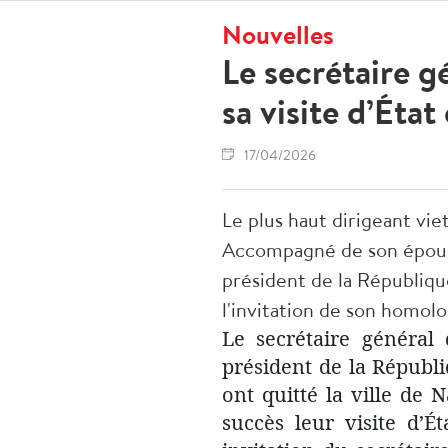
Nouvelles
Le secrétaire g
sa visite d’État
17/04/2026
Le plus haut dirigeant vie
Accompagné de son épouse 
président de la Républiqu
l'invitation de son homolo
Le secrétaire général
président de la Républ
ont quitté la ville de
succès leur visite d’É