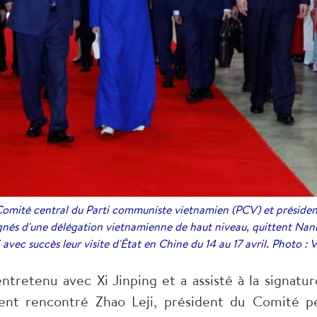
omité central du Parti communiste vietnamien (PCV) et présiden
és d'une délégation vietnamienne de haut niveau, quittent Nanni
i avec succès leur visite d'État en Chine du 14 au 17 avril. Photo 
tretenu avec Xi Jinping et a assisté à la signatu
ment rencontré Zhao Leji, président du Comité 