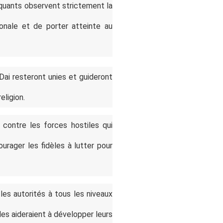
tiquants observent strictement la
ionale et de porter atteinte au
Dai resteront unies et guideront
eligion.
r contre les forces hostiles qui
urager les fidèles à lutter pour
les autorités à tous les niveaux
les aideraient à développer leurs