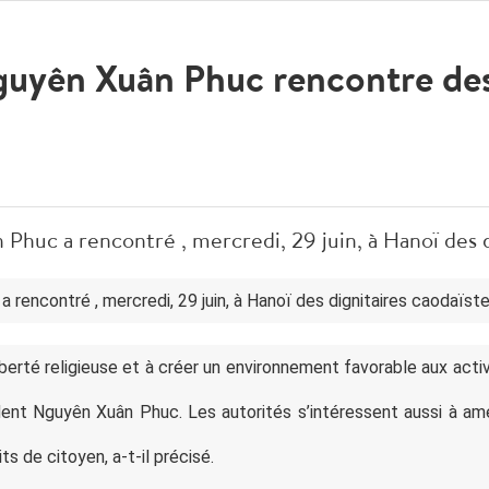
guyên Xuân Phuc rencontre des
Phuc a rencontré , mercredi, 29 juin, à Hanoï des d
rencontré , mercredi, 29 juin, à Hanoï des dignitaires caodaïste
liberté religieuse et à créer un environnement favorable aux activ
dent Nguyên Xuân Phuc. Les autorités s’intéressent aussi à amé
ts de citoyen, a-t-il précisé.