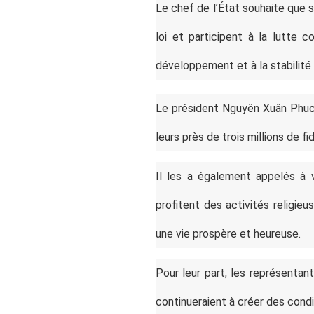
Le chef de l’État souhaite que s
loi et participent à la lutte 
développement et à la stabilité
Le président Nguyên Xuân Phuc a
leurs près de trois millions de f
Il les a également appelés à va
profitent des activités religie
une vie prospère et heureuse.
Pour leur part, les représentan
continueraient à créer des condi