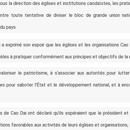
ous la direction des églises et institutions caodaïstes, les pra
contre toute tentative de diviser le bloc de grande union nat
 du pays.
 exprimé son espoir que les églises et les organisations Cao 
idèles à pratiquer conformément aux principes et objectifs de la r
loriser le patriotisme, à s'associer aux autorités pour lutte
uses pour saboter l'État et le développement national, et à enco
ts de Cao Dai ont déclaré qu'ils espéraient que le président et 
tions favorables aux activités de leurs églises et organisations, 