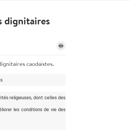
 dignitaires
ignitaires caodaïstes.
s.
ités religieuses, dont celles des
liorer les conditions de vie des