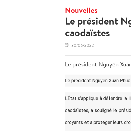
Nouvelles
Le président N
caodaïstes
30/06/2022
Le président Nguyên Xuân 
Le président Nguyên Xuân Phuc a 
L’État s’applique à défendre la 
caodaïstes, a souligné le prési
croyants et à protéger leurs droi