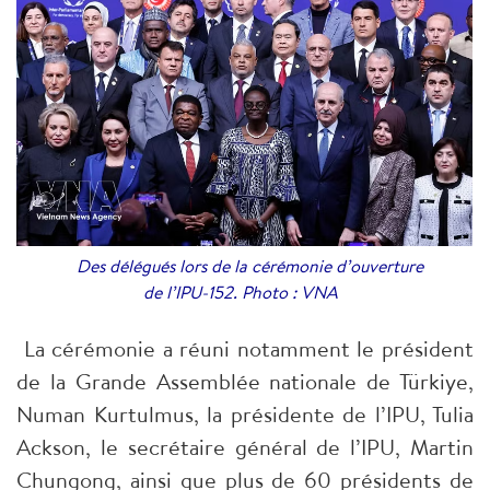
Des délégués lors de la cérémonie d’ouverture
de l’IPU-152. Photo : VNA
La cérémonie a réuni notamment le président
de la Grande Assemblée nationale de Türkiye,
Numan Kurtulmus, la présidente de l’IPU, Tulia
Ackson, le secrétaire général de l’IPU, Martin
Chungong, ainsi que plus de 60 présidents de