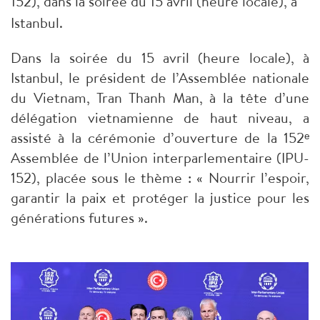
152), dans la soirée du 15 avril (heure locale), à
Istanbul.
Dans la soirée du 15 avril (heure locale), à
Istanbul, le président de l’Assemblée nationale
du Vietnam, Tran Thanh Man, à la tête d’une
délégation vietnamienne de haut niveau, a
assisté à la cérémonie d’ouverture de la 152ᵉ
Assemblée de l’Union interparlementaire (IPU-
152), placée sous le thème : « Nourrir l’espoir,
garantir la paix et protéger la justice pour les
générations futures ».