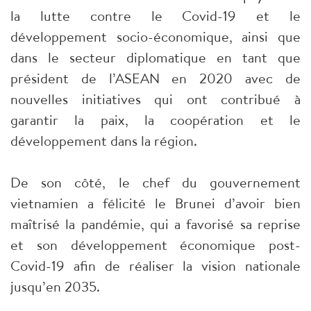
la lutte contre le Covid-19 et le
développement socio-économique, ainsi que
dans le secteur diplomatique en tant que
président de l’ASEAN en 2020 avec de
nouvelles initiatives qui ont contribué à
garantir la paix, la coopération et le
développement dans la région.
De son côté, le chef du gouvernement
vietnamien a félicité le Brunei d’avoir bien
maîtrisé la pandémie, qui a favorisé sa reprise
et son développement économique post-
Covid-19 afin de réaliser la vision nationale
jusqu’en 2035.