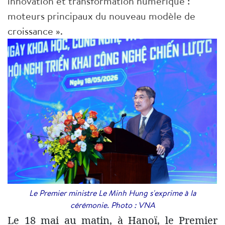
innovation et transformation numérique :
moteurs principaux du nouveau modèle de
croissance ».
Le Premier ministre Le Minh Hung s'exprime à la
cérémonie. Photo : VNA
Le 18 mai au matin, à Hanoï, le Premier