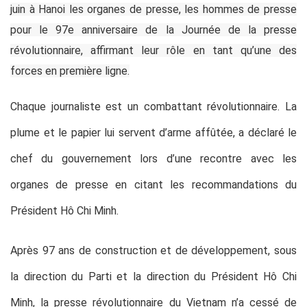
juin à Hanoi les organes de presse, les hommes de presse
pour le 97e anniversaire de la Journée de la presse
révolutionnaire, affirmant leur rôle en tant qu’une des
forces en première ligne.
Chaque journaliste est un combattant révolutionnaire. La
plume et le papier lui servent d’arme affûtée, a déclaré le
chef du gouvernement lors d’une recontre avec les
organes de presse en citant les recommandations du
Président Hô Chi Minh.
Après 97 ans de construction et de développement, sous
la direction du Parti et la direction du Président Hô Chi
Minh, la presse révolutionnaire du Vietnam n’a cessé de