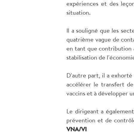
expériences et des leçon
situation.
Il a souligné que les sect
quatrième vague de contagi
en tant que contribution à
stabilisation de l'économi
D'autre part, il a exhorté
accélérer le transfert d
vaccins et à développer un
Le dirigeant a également 
prévention et de contrôl
VNA/VI