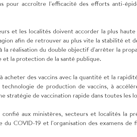
s pour accroître l'efficacité des efforts anti-épi
eurs et les localités doivent accorder la plus haute
on afin de retrouver au plus vite la stabilité et d
 la réalisation du double objectif d'arrêter la propa
e et la protection de la santé publique.
 à acheter des vaccins avec la quantité et la rapidité
e technologie de production de vaccins, à accélére
e stratégie de vaccination rapide dans toutes les lo
confié aux ministères, secteurs et localités la p
e du COVID-19 et l'organisation des examens de fi