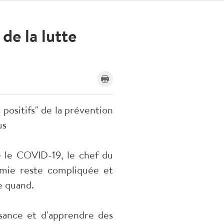
de la lutte
 positifs" de la prévention
us
re le COVID-19, le chef du
mie reste compliquée et
e quand.
isance et d'apprendre des