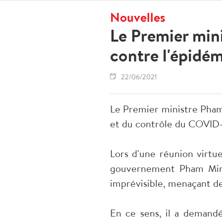
Nouvelles
Le Premier minis
contre l'épidém
22/06/2021
Le Premier ministre Pham M
et du contrôle du COVID-1
Lors d'une réunion virtue
gouvernement Pham Minh
imprévisible, menaçant d
En ce sens, il a demandé