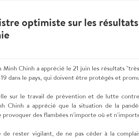
tre optimiste sur les résultats 
ie
inh Chinh a apprécié le 21 juin les résultats "très
9 dans le pays, qui doivent être protégés et prom
lle sur le travail de prévention et de lutte cont
 Chinh a apprécié que la situation de la pandé
e provoquer des flambées n'importe où et n'import
 de rester vigilant, de ne pas céder à la compla