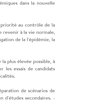
démiques dans la nouvelle
 priorité au contrôle de la
e revenir à la vie normale,
gation de la l'épidémie, la
 la plus élevée possible, à
r les essais de candidats
calités.
réparation de scénarios de
n d'études secondaires. -