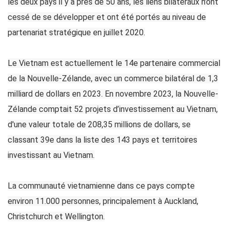
les deux pays il y a près de 50 ans, les liens bilatéraux n’ont
cessé de se développer et ont été portés au niveau de
partenariat stratégique en juillet 2020.
Le Vietnam est actuellement le 14e partenaire commercial
de la Nouvelle-Zélande, avec un commerce bilatéral de 1,3
milliard de dollars en 2023. En novembre 2023, la Nouvelle-
Zélande comptait 52 projets d’investissement au Vietnam,
d'une valeur totale de 208,35 millions de dollars, se
classant 39e dans la liste des 143 pays et territoires
investissant au Vietnam.
La communauté vietnamienne dans ce pays compte
environ 11.000 personnes, principalement à Auckland,
Christchurch et Wellington.