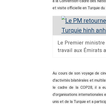
à la Convention-cadre des Natio
et visite officielle en Turquie 
Le Premier ministre
travail aux Émirats 
Au cours de son voyage de cinq 
d'activités bilatérales et multi
le cadre de la COP28, il a eu
d'organisations internationales
unis et de la Turquie et a parti