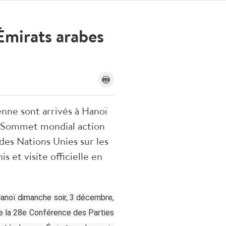
Émirats arabes
nne sont arrivés à Hanoï
au Sommet mondial action
des Nations Unies sur les
 et visite officielle en
Hanoï dimanche soir, 3 décembre,
de la 28e Conférence des Parties