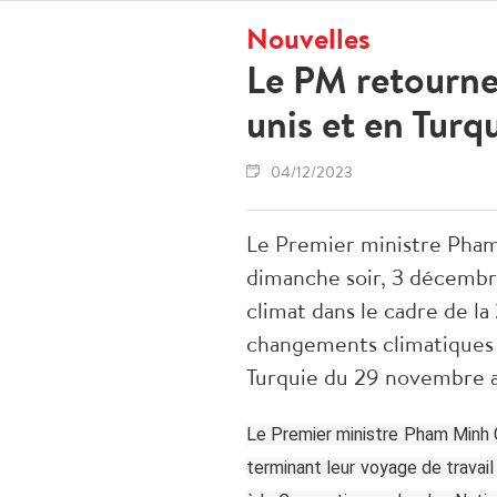
Nouvelles
Le PM retourne
unis et en Turq
04/12/2023
Le Premier ministre Pham
dimanche soir, 3 décembre
climat dans le cadre de l
changements climatiques (C
Turquie du 29 novembre 
Le Premier ministre Pham Minh C
terminant leur voyage de travai