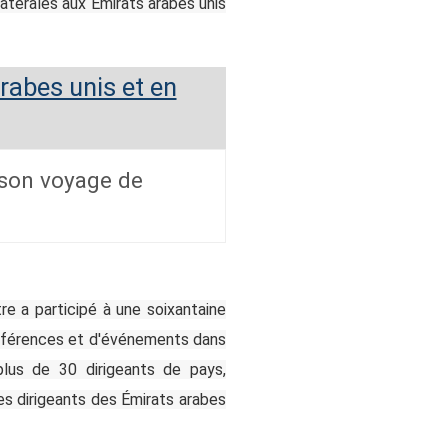
atérales aux Émirats arabes unis
 son voyage de
re a participé à une soixantaine
 conférences et d'événements dans
plus de 30 dirigeants de pays,
es dirigeants des Émirats arabes