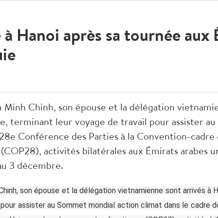
 à Hanoi après sa tournée aux 
uie
 Minh Chinh, son épouse et la délégation vietnamie
, terminant leur voyage de travail pour assister 
a 28e Conférence des Parties à la Convention-cadre 
OP28), activités bilatérales aux Émirats arabes unis
au 3 décembre.
hinh, son épouse et la délégation vietnamienne sont arrivés à 
l pour assister au Sommet mondial action climat dans le cadre 