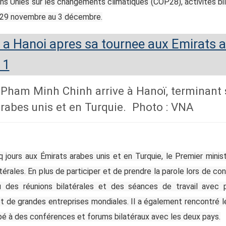
ns Unies sur les changements climatiques (COP28), activités bil
du 29 novembre au 3 décembre.
 Pham Minh Chinh arrive à Hanoï, terminant
arabes unis et en Turquie. Photo : VNA
jours aux Émirats arabes unis et en Turquie, le Premier minist
latérales. En plus de participer et de prendre la parole lors de
 des réunions bilatérales et des séances de travail avec 
 et de grandes entreprises mondiales. Il a également rencontré l
cipé à des conférences et forums bilatéraux avec les deux pays.