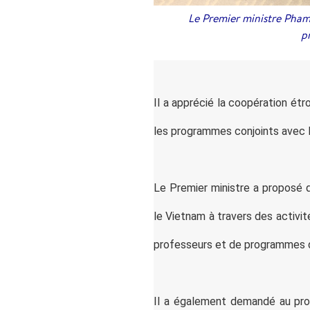
Le Premier ministre Pham M
p
Il a apprécié la coopération étr
les programmes conjoints avec l
Le Premier ministre a proposé 
le Vietnam à travers des activit
professeurs et de programmes 
Il a également demandé au prof