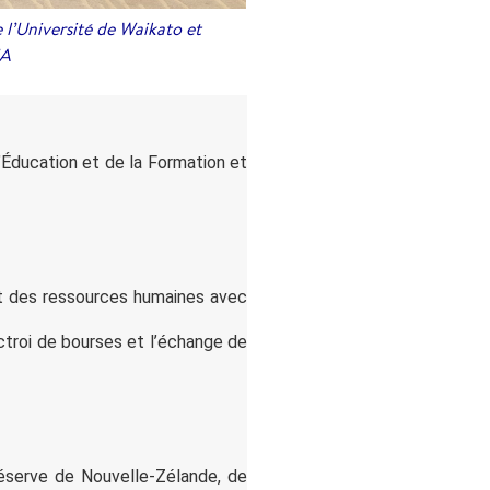
 l’Université de Waikato et
NA
l’Éducation et de la Formation et
nt des ressources humaines avec
octroi de bourses et l’échange de
réserve de Nouvelle-Zélande, de