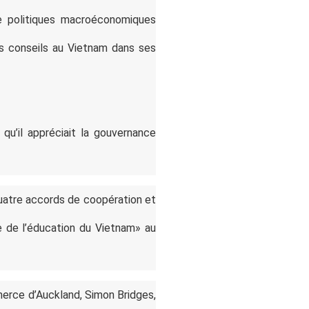
de politiques macroéconomiques
des conseils au Vietnam dans ses
qu’il appréciait la gouvernance
quatre accords de coopération et
e de l’éducation du Vietnam» au
merce d’Auckland, Simon Bridges,