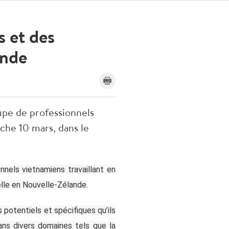
s et des
ande
upe de professionnels
che 10 mars, dans le
nels vietnamiens travaillant en
elle en Nouvelle-Zélande.
otentiels et spécifiques qu’ils
ns divers domaines tels que la