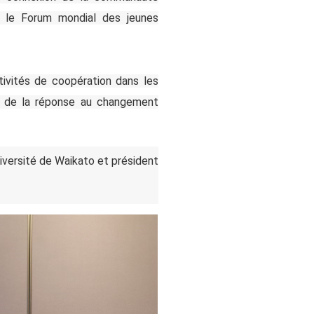
c le Forum mondial des jeunes
ivités de coopération dans les
re, de la réponse au changement
niversité de Waikato et président