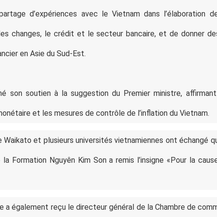
 partage d’expériences avec le Vietnam dans l’élaboration 
 les changes, le crédit et le secteur bancaire, et de donner 
ancier en Asie du Sud-Est.
é son soutien à la suggestion du Premier ministre, affirmant 
onétaire et les mesures de contrôle de l’inflation du Vietnam.
de Waikato et plusieurs universités vietnamiennes ont échangé 
de la Formation Nguyên Kim Son a remis l’insigne «Pour la caus
re a également reçu le directeur général de la Chambre de com