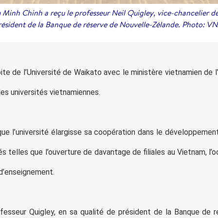
inh Chinh a reçu le professeur Neil Quigley, vice-chancelier de
résident de la Banque de réserve de Nouvelle-Zélande. Photo: V
oite de l’Université de Waikato avec le ministère vietnamien de 
es universités vietnamiennes.
que l’université élargisse sa coopération dans le développeme
és telles que l’ouverture de davantage de filiales au Vietnam, l’
d’enseignement.
esseur Quigley, en sa qualité de président de la Banque de 