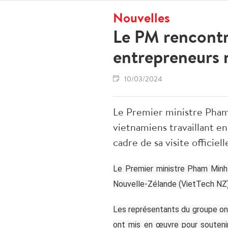
Nouvelles
Le PM rencontre
entrepreneurs 
10/03/2024
Le Premier ministre Pham 
vietnamiens travaillant e
cadre de sa visite officie
Le Premier ministre Pham Minh 
Nouvelle-Zélande (VietTech NZ) 
Les représentants du groupe on
ont mis en œuvre pour souteni