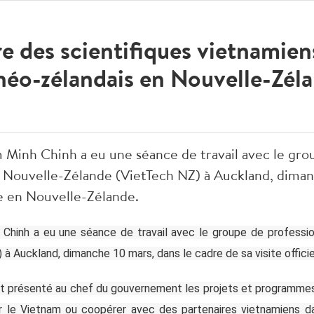
 des scientifiques vietnamien
néo-zélandais en Nouvelle-Zél
Minh Chinh a eu une séance de travail avec le gro
n Nouvelle-Zélande (VietTech NZ) à Auckland, diman
lle en Nouvelle-Zélande.
Chinh a eu une séance de travail avec le groupe de profession
à Auckland, dimanche 10 mars, dans le cadre de sa visite offici
t présenté au chef du gouvernement les projets et programmes p
r le Vietnam ou coopérer avec des partenaires vietnamiens da