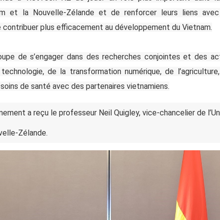
am et la Nouvelle-Zélande et de renforcer leurs liens ave
de contribuer plus efficacement au développement du Vietnam.
upe de s’engager dans des recherches conjointes et des act
technologie, de la transformation numérique, de l’agricultu
s soins de santé avec des partenaires vietnamiens.
ement a reçu le professeur Neil Quigley, vice-chancelier de l’U
velle-Zélande.