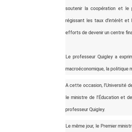
soutenir la coopération et le
régissant les taux d’intérêt et
efforts de devenir un centre fin
Le professeur Quigley a exprim
macroéconomique, la politique m
A cette occasion, l’Université 
le ministre de l’Éducation et 
professeur Quigley.
Le même jour, le Premier minist