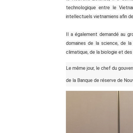
technologique entre le Vietn
intellectuels vietnamiens afin 
Il a également demandé au gro
domaines de la science, de la 
climatique, de la biologie et de
Le même jour, le chef du gouvern
de la Banque de réserve de Nou