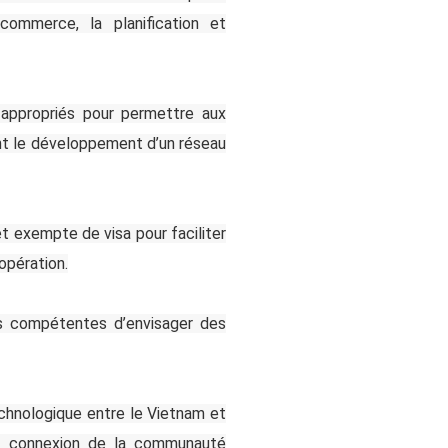
 commerce, la planification et
appropriés pour permettre aux
ant le développement d’un réseau
t exempte de visa pour faciliter
opération.
es compétentes d’envisager des
chnologique entre le Vietnam et
la connexion de la communauté