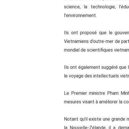
science, la technologie, l’éd
l’environnement.
Ils ont proposé que le gouve
Vietnamiens d’outre-mer de part
mondial de scientifiques vietna
Ils ont également suggéré que l
le voyage des intellectuels vie
Le Premier ministre Pham Minh
mesures visant à améliorer la co
Notant qu’il existe une grande
la Nouvelle-Zélande, il a de