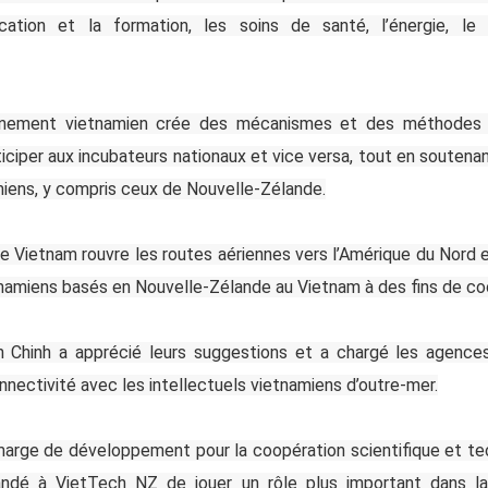
ucation et la formation, les soins de santé, l’énergie, le
rnement vietnamien crée des mécanismes et des méthodes 
iciper aux incubateurs nationaux et vice versa, tout en souten
miens, y compris ceux de Nouvelle-Zélande.
e Vietnam rouvre les routes aériennes vers l’Amérique du Nord e
tnamiens basés en Nouvelle-Zélande au Vietnam à des fins de co
 Chinh a apprécié leurs suggestions et a chargé les agenc
nnectivité avec les intellectuels vietnamiens d’outre-mer.
 marge de développement pour la coopération scientifique et te
mandé à VietTech NZ de jouer un rôle plus important dans 