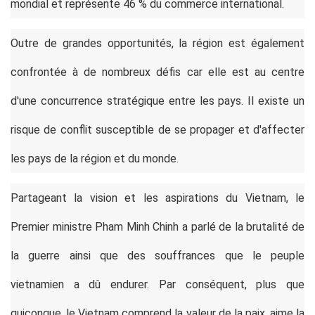
mondial et représente 46 % du commerce international.
Outre de grandes opportunités, la région est également
confrontée à de nombreux défis car elle est au centre
d'une concurrence stratégique entre les pays. Il existe un
risque de conflit susceptible de se propager et d'affecter
les pays de la région et du monde.
Partageant la vision et les aspirations du Vietnam, le
Premier ministre Pham Minh Chinh a parlé de la brutalité de
la guerre ainsi que des souffrances que le peuple
vietnamien a dû endurer. Par conséquent, plus que
quiconque, le Vietnam comprend la valeur de la paix, aime la