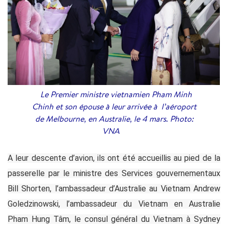
Le Premier ministre vietnamien Pham Minh
Chinh et son épouse à leur arrivée à l’aéroport
de Melbourne, en Australie, le 4 mars. Photo:
VNA
A leur descente d’avion, ils ont été accueillis au pied de la
passerelle par le ministre des Services gouvernementaux
Bill Shorten, l’ambassadeur d’Australie au Vietnam Andrew
Goledzinowski, l’ambassadeur du Vietnam en Australie
Pham Hung Tâm, le consul général du Vietnam à Sydney