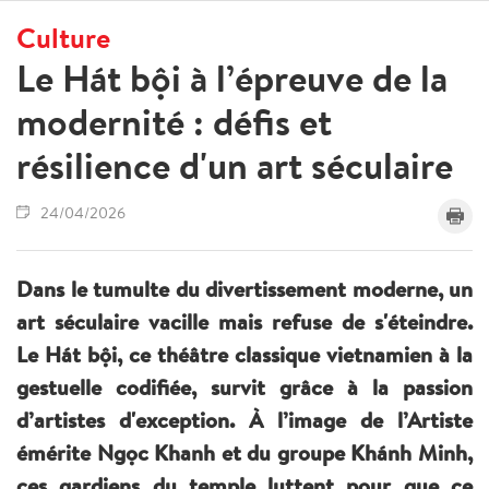
Culture
Le Hát bội à l’épreuve de la
modernité : défis et
résilience d'un art séculaire
24/04/2026
Dans le tumulte du divertissement moderne, un
art séculaire vacille mais refuse de s'éteindre.
Le Hát bội, ce théâtre classique vietnamien à la
gestuelle codifiée, survit grâce à la passion
d’artistes d'exception. À l’image de l’Artiste
émérite Ngọc Khanh et du groupe Khánh Minh,
ces gardiens du temple luttent pour que ce