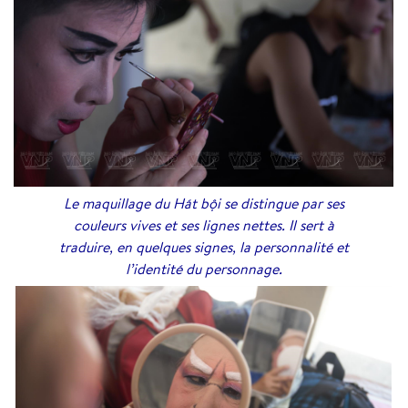
Le maquillage du Hát bội se distingue par ses
couleurs vives et ses lignes nettes. Il sert à
traduire, en quelques signes, la personnalité et
l’identité du personnage.