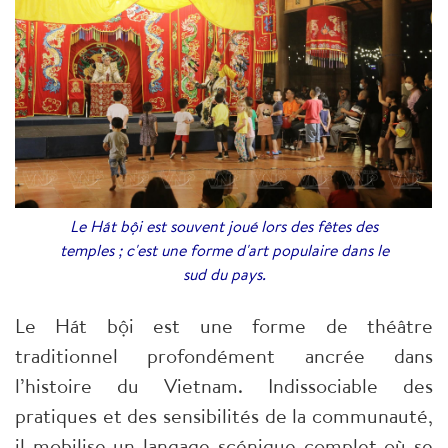
Le Hát bội est souvent joué lors des fêtes des
temples ; c'est une forme d'art populaire dans le
sud du pays.
Le Hát bội est une forme de théâtre
traditionnel profondément ancrée dans
l’histoire du Vietnam. Indissociable des
pratiques et des sensibilités de la communauté,
il mobilise un langage scénique complet où se