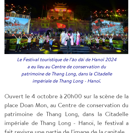
Le Festival touristique de l’áo dài de Hanoï 2024
a eu lieu au Centre de conservation du
patrimoine de Thang Long, dans la Citadelle
impériale de Thang Long - Hanoï.
Ouvert le 4 octobre à 20h00 sur la scène de la
place Doan Mon, au Centre de conservation du
patrimoine de Thang Long, dans la Citadelle
impériale de Thang Long - Hanoï, le festival a
fait revivre une partie de l'image de la capitale.