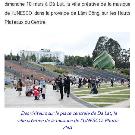
dimanche 10 mars à Dà Lat, la ville créative de la musique
de l’UNESCO, dans la province de Lâm Dông, sur les Hauts
Plateaux du Centre.
Des visiteurs sur la place centrale de Dà Lat, la
ville créative de la musique de l’UNESCO. Photo:
VNA