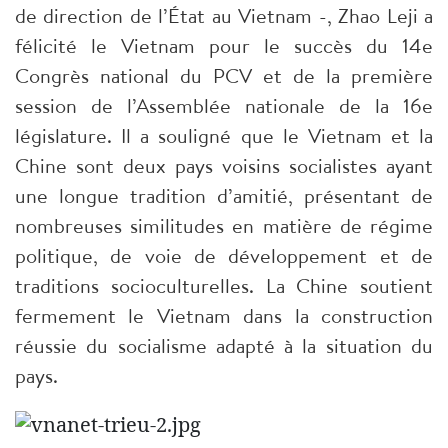
de direction de l’État au Vietnam -, Zhao Leji a
félicité le Vietnam pour le succès du 14e
Congrès national du PCV et de la première
session de l’Assemblée nationale de la 16e
législature. Il a souligné que le Vietnam et la
Chine sont deux pays voisins socialistes ayant
une longue tradition d’amitié, présentant de
nombreuses similitudes en matière de régime
politique, de voie de développement et de
traditions socioculturelles. La Chine soutient
fermement le Vietnam dans la construction
réussie du socialisme adapté à la situation du
pays.