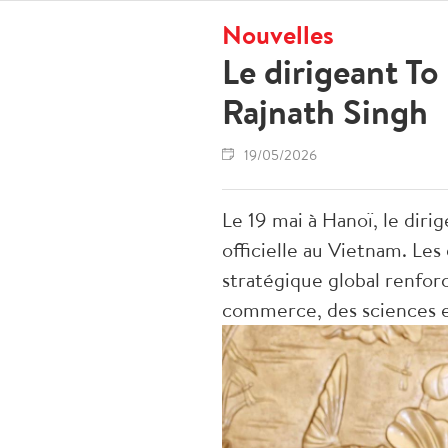
Nouvelles
Le dirigeant To
Rajnath Singh
19/05/2026
Le 19 mai à Hanoï, le diri
officielle au Vietnam. Les
stratégique global renfor
commerce, des sciences e