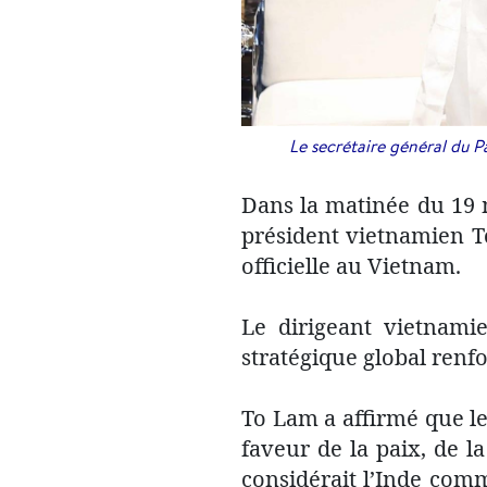
Le secrétaire général du P
Dans la matinée du 19 
président vietnamien To
officielle au Vietnam.
Le dirigeant vietnamien
stratégique global renf
To Lam a affirmé que le
faveur de la paix, de l
considérait l’Inde comm