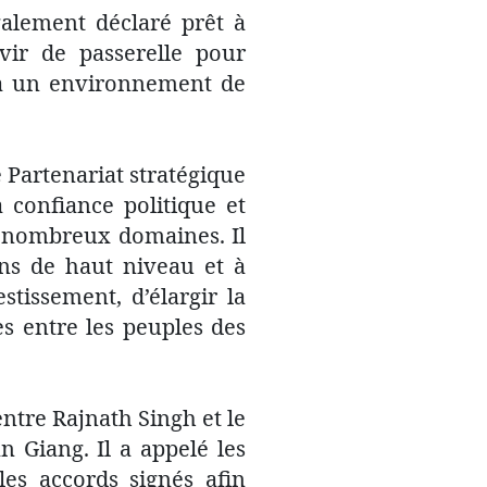
alement déclaré prêt à
rvir de passerelle pour
i à un environnement de
e Partenariat stratégique
 confiance politique et
e nombreux domaines. Il
ons de haut niveau et à
tissement, d’élargir la
es entre les peuples des
entre Rajnath Singh et le
 Giang. Il a appelé les
es accords signés afin