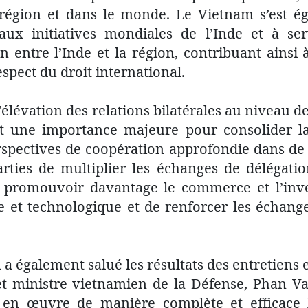
région et dans le monde. Le Vietnam s’est ég
aux initiatives mondiales de l’Inde et à se
on entre l’Inde et la région, contribuant ains
respect du droit international.
élévation des relations bilatérales au niveau d
it une importance majeure pour consolider la
rspectives de coopération approfondie dans d
ties de multiplier les échanges de délégati
e promouvoir davantage le commerce et l’inves
e et technologique et de renforcer les échang
a également salué les résultats des entretiens 
et ministre vietnamien de la Défense, Phan Van
 en œuvre de manière complète et efficace l