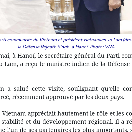
arti communiste du Vietnam et président vietnamien To Lam (droit
la Défense Rajnath Singh, à Hanoï. Photo: VNA
mai, à Hanoï, le secrétaire général du Parti c
 Lam, a reçu le ministre indien de la Défense 
 a salué cette visite, soulignant qu’elle con
orcé, récemment approuvé par les deux pays.
 Vietnam appréciait hautement le rôle et les co
a stabilité et du développement régional. Il a 
e l’un de ses partenaires les plus importants,