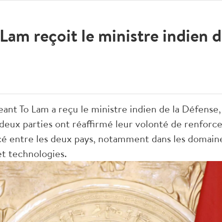
 Lam reçoit le ministre indien 
geant To Lam a reçu le ministre indien de la Défense,
 deux parties ont réaffirmé leur volonté de renforc
cé entre les deux pays, notamment dans les domaine
t technologies.