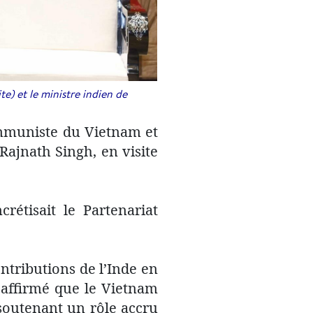
e) et le ministre indien de
ommuniste du Vietnam et
Rajnath Singh, en visite
crétisait le Partenariat
ntributions de l’Inde en
réaffirmé que le Vietnam
 soutenant un rôle accru