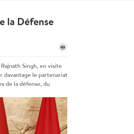
de la Défense
 Rajnath Singh, en visite
er davantage le partenariat
s de la défense, du