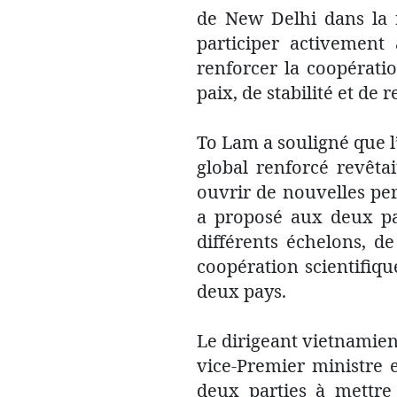
de New Delhi dans la 
participer activement 
renforcer la coopérati
paix, de stabilité et de 
To Lam a souligné que l’
global renforcé revêta
ouvrir de nouvelles pe
a proposé aux deux par
différents échelons, d
coopération scientifiqu
deux pays.
Le dirigeant vietnamien 
vice-Premier ministre 
deux parties à mettre