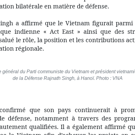
ation bilatérale en matière de défense.
ingh a affirmé que le Vietnam figurait parmi 
ique indienne « Act East » ainsi que des st
 salué le rôle, la position et les contributions 
tion régionale.
re général du Parti communiste du Vietnam et président vietnami
de la Défense Rajnath Singh, à Hanoï. Photo : VNA
 confirmé que son pays continuerait à prom
 de défense, notamment à travers des prog
utement qualifiées. Il a également affirmé que