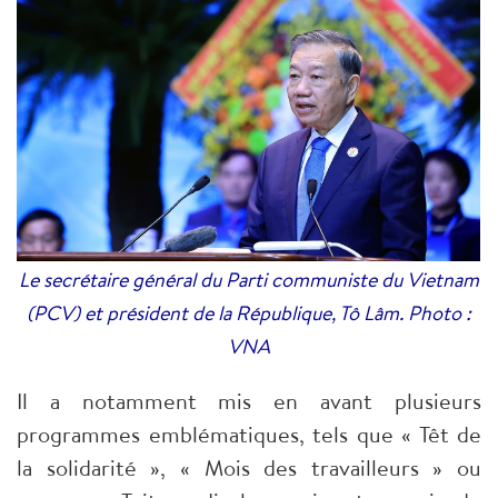
Le secrétaire général du Parti communiste du Vietnam
(PCV) et président de la République, Tô Lâm. Photo :
VNA
Il a notamment mis en avant plusieurs
programmes emblématiques, tels que « Têt de
la solidarité », « Mois des travailleurs » ou