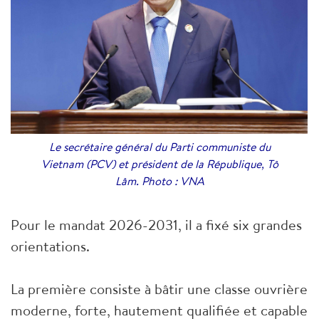
Le secrétaire général du Parti communiste du
Vietnam (PCV) et président de la République, Tô
Lâm. Photo : VNA
Pour le mandat 2026-2031, il a fixé six grandes
orientations.
La première consiste à bâtir une classe ouvrière
moderne, forte, hautement qualifiée et capable