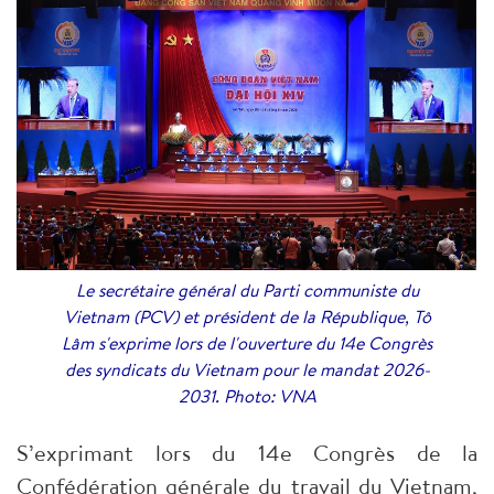
Le secrétaire général du Parti communiste du
Vietnam (PCV) et président de la République, Tô
Lâm s'exprime lors de l'ouverture du 14e Congrès
des syndicats du Vietnam pour le mandat 2026-
2031. Photo: VNA
S’exprimant lors du 14e Congrès de la
Confédération générale du travail du Vietnam,