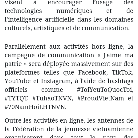
visent à encourager l’usage des
technologies numériques et de
l’intelligence artificielle dans les domaines
culturels, artistiques et de communication.
Parallèlement aux activités hors ligne, la
campagne de communication « J'aime ma
patrie » sera déployée massivement sur des
plateformes telles que Facebook, TikTok,
YouTube et Instagram, à l'aide de hashtags
officiels comme #ToiYeuToQuocToi,
#TYTQT, #TuhaoTNVN, #ProudVietNam et
#70NamHoiLHTNVN.
Outre les activités en ligne, les antennes de
la Fédération de la jeunesse vietnamienne
organiseront dans tout le pays des