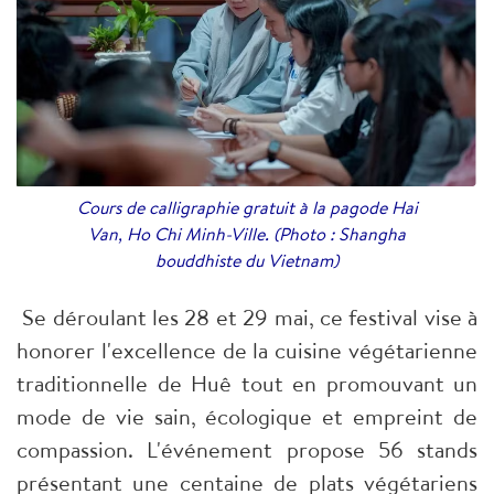
Cours de calligraphie gratuit à la pagode Hai
Van, Ho Chi Minh-Ville. (Photo : Shangha
bouddhiste du Vietnam)
Se déroulant les 28 et 29 mai, ce festival vise à
honorer l'excellence de la cuisine végétarienne
traditionnelle de Huê tout en promouvant un
mode de vie sain, écologique et empreint de
compassion. L'événement propose 56 stands
présentant une centaine de plats végétariens