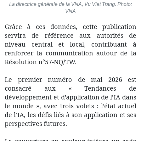
La directrice générale de la VNA, Vu Viet Trang. Photo:
VNA
Grâce à ces données, cette publication
servira de référence aux autorités de
niveau central et local, contribuant à
renforcer la communication autour de la
Résolution n°57-NQ/TW.
Le premier numéro de mai 2026 est
consacré aux « Tendances de
développement et d’application de l’IA dans
le monde », avec trois volets : l’état actuel
de l’IA, les défis liés à son application et ses
perspectives futures.