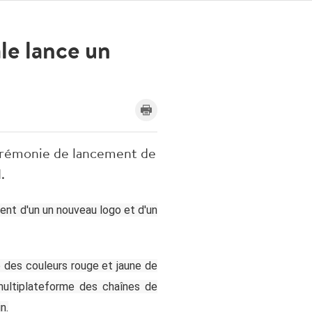
le lance un
cérémonie de lancement de
.
ent d'un un nouveau logo et d'un
te des couleurs rouge et jaune de
 multiplateforme des chaînes de
n.