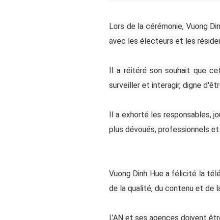
Lors de la cérémonie, Vuong Di
avec les électeurs et les résiden
Il a réitéré son souhait que c
surveiller et interagir, digne d'ê
Il a exhorté les responsables, j
plus dévoués, professionnels et 
Vuong Dinh Hue a félicité la télé
de la qualité, du contenu et de
L’AN et ses agences doivent êtr