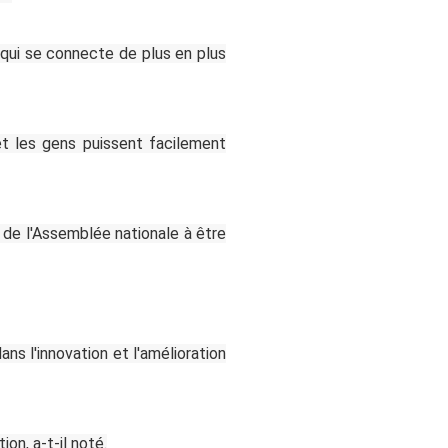
qui se connecte de plus en plus
et les gens puissent facilement
n de l'Assemblée nationale à être
ans l'innovation et l'amélioration
on, a-t-il noté.