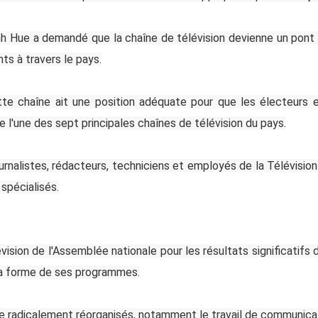
nh Hue a demandé que la chaîne de télévision devienne un pont 
ts à travers le pays.
ette chaîne ait une position adéquate pour que les électeurs 
tre l'une des sept principales chaînes de télévision du pays.
ournalistes, rédacteurs, techniciens et employés de la Télévisio
spécialisés.
vision de l'Assemblée nationale pour les résultats significatifs d
 la forme de ses programmes.
e radicalement réorganisés, notamment le travail de communicati