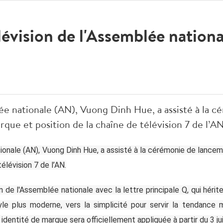
lévision de l'Assemblée nationa
ée nationale (AN), Vuong Dinh Hue, a assisté à la 
rque et position de la chaîne de télévision 7 de l’AN
ionale (AN), Vuong Dinh Hue, a assisté à la cérémonie de lancem
élévision 7 de l’AN.
 de l'Assemblée nationale avec la lettre principale Q, qui héri
yle plus moderne, vers la simplicité pour servir la tendance
 identité de marque sera officiellement appliquée à partir du 3 jui