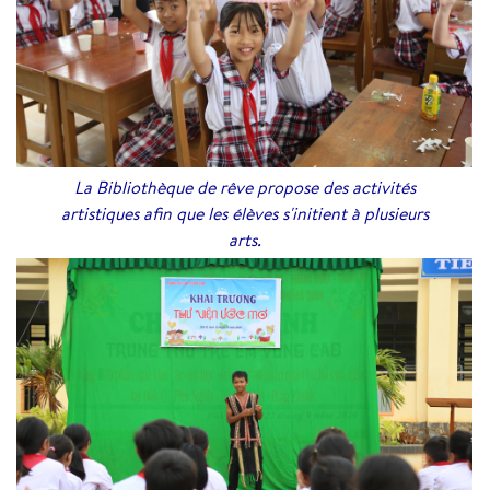
La Bibliothèque de rêve propose des activités
artistiques afin que les élèves s'initient à plusieurs
arts.