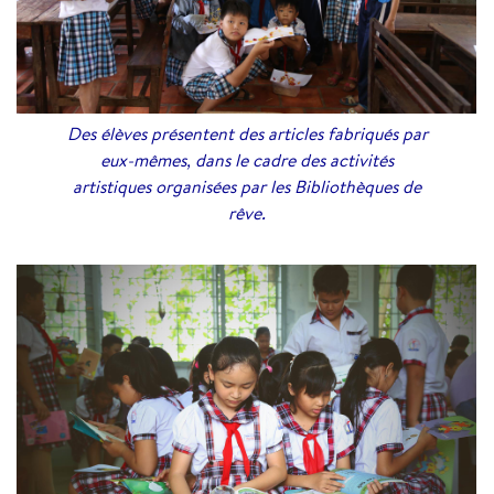
Des élèves présentent des articles fabriqués par
eux-mêmes, dans le cadre des activités
artistiques organisées par les Bibliothèques de
rêve.