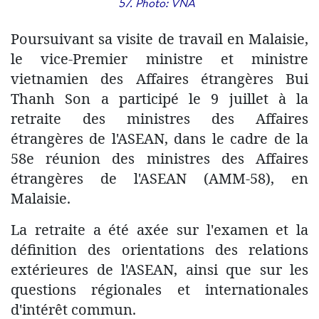
57. Photo: VNA
Poursuivant sa visite de travail en Malaisie,
le vice-Premier ministre et ministre
vietnamien des Affaires étrangères Bui
Thanh Son a participé le 9 juillet à la
retraite des ministres des Affaires
étrangères de l'ASEAN, dans le cadre de la
58e réunion des ministres des Affaires
étrangères de l'ASEAN (AMM-58), en
Malaisie.
La retraite a été axée sur l'examen et la
définition des orientations des relations
extérieures de l'ASEAN, ainsi que sur les
questions régionales et internationales
d'intérêt commun.