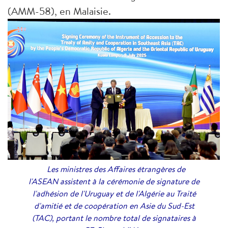
(AMM-58), en Malaisie.
Les ministres des Affaires étrangères de
l'ASEAN assistent à la cérémonie de signature de
l'adhésion de l'Uruguay et de l'Algérie au Traité
d'amitié et de coopération en Asie du Sud-Est
(TAC), portant le nombre total de signataires à