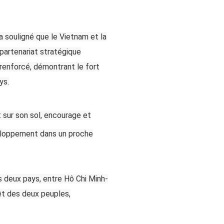
a souligné que le Vietnam et la
 partenariat stratégique
 renforcé, démontrant le fort
ys.
t sur son sol, encourage et
veloppement dans un proche
s deux pays, entre Hô Chi Minh-
êt des deux peuples,