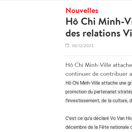
Nouvelles
Hô Chi Minh-Vi
des relations 
06/12/2023
Hô Chi Minh-Ville attache
continuer de contribuer a
Hô Chi Minh-Ville attache une gr
promotion du partenariat strat
l'investissement, de la culture,
C'est ce qu'a déclaré Vo Van Hoa
décembre de la Fête nationale d