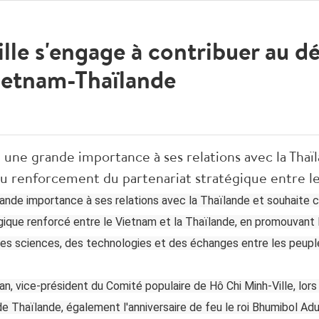
lle s'engage à contribuer au 
Vietnam-Thaïlande
 une grande importance à ses relations avec la Thaï
u renforcement du partenariat stratégique entre le
ande importance à ses relations avec la Thaïlande et souhaite c
égique renforcé entre le Vietnam et la Thaïlande, en promouvan
 des sciences, des technologies et des échanges entre les peupl
n, vice-président du Comité populaire de Hô Chi Minh-Ville, lors 
e Thaïlande, également l'anniversaire de feu le roi Bhumibol Adu