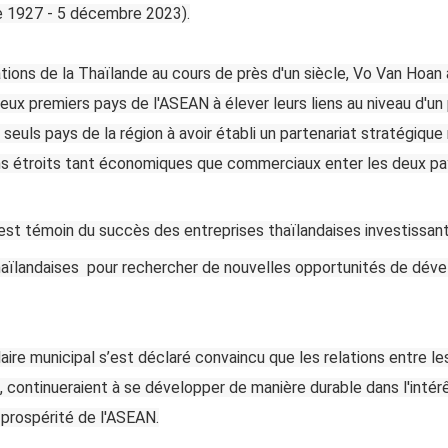
e 1927 - 5 décembre 2023).
ations de la Thaïlande au cours de près d'un siècle, Vo Van Hoan 
ux premiers pays de l'ASEAN à élever leurs liens au niveau d'un
 seuls pays de la région à avoir établi un partenariat stratégique
ns étroits tant économiques que commerciaux enter les deux pa
i est témoin du succès des entreprises thaïlandaises investissan
thaïlandaises pour rechercher de nouvelles opportunités de dé
ire municipal s’est déclaré convaincu que les relations entre le
, continueraient à se développer de manière durable dans l'intér
a prospérité de l'ASEAN.