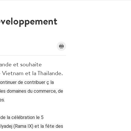
développement
lande et souhaite
 Vietnam et la Thaïlande.
ontinuer de contribuer ç la
t les domaines du commerce, de
es.
de la célébration le 5
lyadej (Rama IX) et la fête des