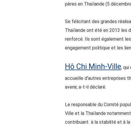
pères en Thaïlande (5 décembr
Se félicitant des grandes réalis
Thaïlande ont été en 2013 les de
renforcé. Ils sont également les
engagement politique et les lie
Hô Chi Minh-Ville
, qu
accueille d'autres entreprises 
avenir, a-t-il déclaré.
Le responsable du Comité popula
Ville et la Thaïlande notamment
contribuant à la stabilité et à l