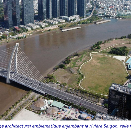
 architectural emblématique enjambant la rivière Saïgon, relie le