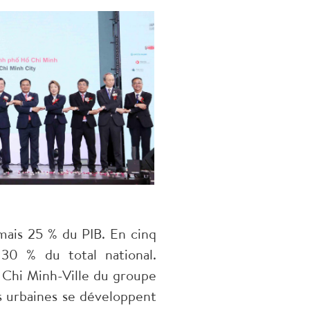
ais 25 % du PIB. En cinq
 30 % du total national.
 Chi Minh-Ville du groupe
es urbaines se développent