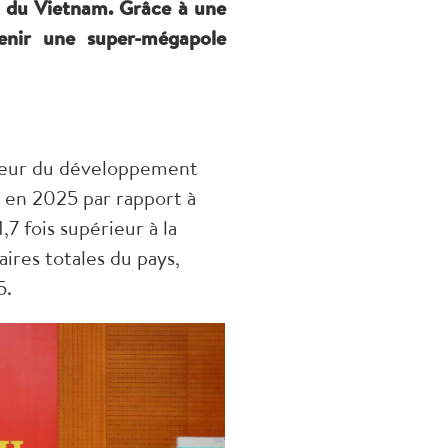
e du Vietnam. Grâce à une
venir une super-mégapole
oteur du développement
,5 en 2025 par rapport à
 fois supérieur à la
ires totales du pays,
5.