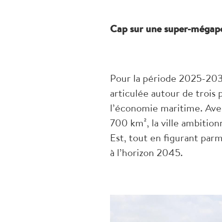
Cap sur une super-mégapo
Pour la période 2025-2030
articulée autour de trois 
l’économie maritime. Avec
700 km², la ville ambitio
Est, tout en figurant parm
à l’horizon 2045.