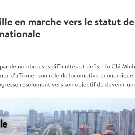
le en marche vers le statut de
nationale
r de nombreuses difficultés et défis, Hô Chi Minh-
inuer d’affirmer son rôle de locomotive économique
 progresse résolument vers son objectif de devenir 