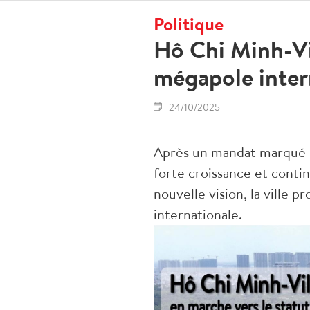
Politique
Hô Chi Minh-Vil
mégapole inter
24/10/2025
Après un mandat marqué pa
forte croissance et cont
nouvelle vision, la ville
internationale.