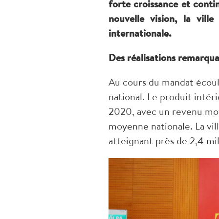
forte croissance et cont
nouvelle vision, la vil
internationale.
Des réalisations remarqua
Au cours du mandat écoul
national. Le produit intér
2020, avec un revenu moye
moyenne nationale. La vil
atteignant près de 2,4 mil