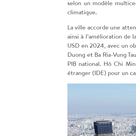
selon un modèle multicen
climatique.
La ville accorde une atten
ainsi à l’amélioration de
USD en 2024, avec un obj
Duong et Ba Ria-Vung Tau,
PIB national. Hô Chi Min
étranger (IDE) pour un ca