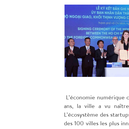
L’économie numérique co
ans, la ville a vu naît
L’écosystème des startup
des 100 villes les plus i