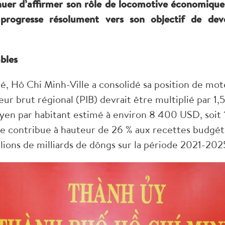
inuer d’affirmer son rôle de locomotive économiqu
le progresse résolument vers son objectif de de
bles
é, Hô Chi Minh-Ville a consolidé sa position de m
ieur brut régional (PIB) devrait être multiplié par 1
n par habitant estimé à environ 8 400 USD, soit 1,7
le contribue à hauteur de 26 % aux recettes budgéta
lions de milliards de dôngs sur la période 2021-202