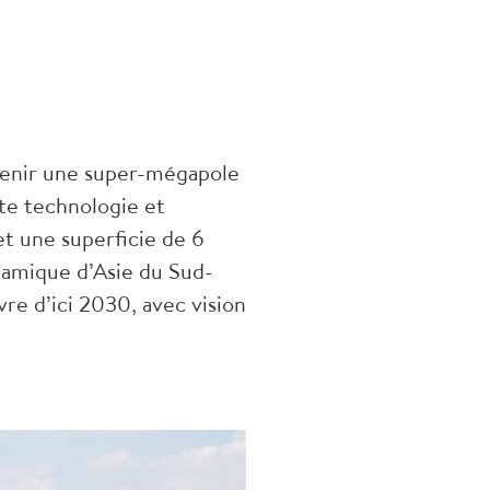
evenir une super-mégapole
ute technologie et
et une superficie de 6
namique d’Asie du Sud-
vre d’ici 2030, avec vision