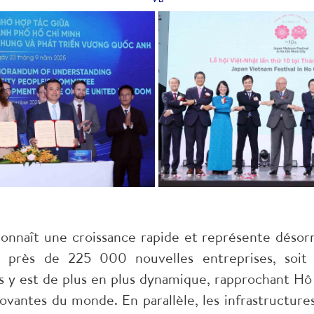
nnaît une croissance rapide et représente désorm
re près de 225 000 nouvelles entreprises, soit
s y est de plus en plus dynamique, rapprochant Hô
nnovantes du monde. En parallèle, les infrastructur