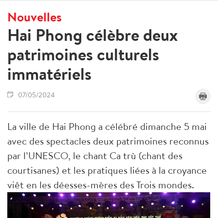
Nouvelles
Hai Phong célèbre deux
patrimoines culturels
immatériels
07/05/2024
La ville de Hai Phong a célébré dimanche 5 mai
avec des spectacles deux patrimoines reconnus
par l’UNESCO, le chant Ca trù (chant des
courtisanes) et les pratiques liées à la croyance
viêt en les déesses-mères des Trois mondes.