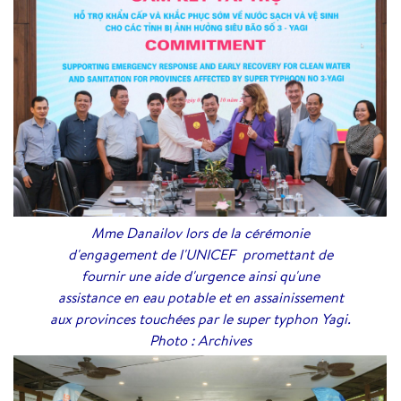
Mme Danailov lors de la cérémonie
d'engagement de l'UNICEF promettant de
fournir une aide d'urgence ainsi qu'une
assistance en eau potable et en assainissement
aux provinces touchées par le super typhon Yagi.
Photo : Archives