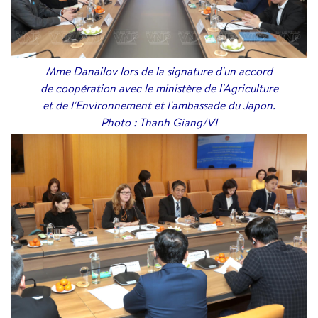
Mme Danailov lors de la signature d'un accord
de coopération avec le ministère de l'Agriculture
et de l'Environnement et l'ambassade du Japon.
Photo : Thanh Giang/VI