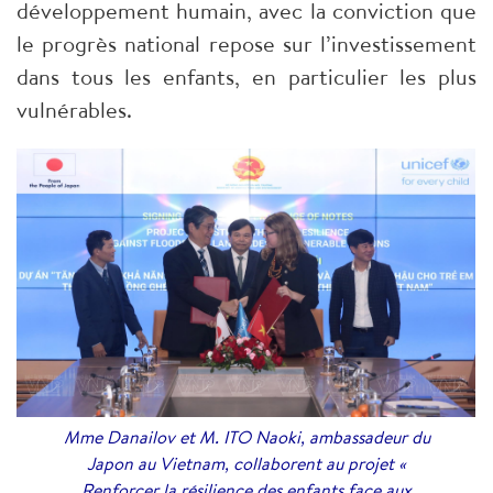
développement humain, avec la conviction que
le progrès national repose sur l’investissement
dans tous les enfants, en particulier les plus
vulnérables.
Mme Danailov et M. ITO Naoki, ambassadeur du
Japon au Vietnam, collaborent au projet «
Renforcer la résilience des enfants face aux