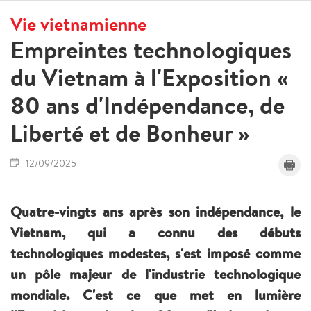
Vie vietnamienne
Empreintes technologiques
du Vietnam à l'Exposition «
80 ans d'Indépendance, de
Liberté et de Bonheur »
12/09/2025
Quatre-vingts ans après son indépendance, le
Vietnam, qui a connu des débuts
technologiques modestes, s'est imposé comme
un pôle majeur de l'industrie technologique
mondiale. C'est ce que met en lumière