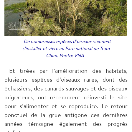
De nombreuses espèces d’oiseaux viennent
s’installer et vivre au Parc national de Tram
Chim. Photo: VNA
Et tirées par l’amélioration des habitats,
plusieurs espèces d’oiseaux rares, dont des
échassiers, des canards sauvages et des oiseaux
migrateurs, ont récemment réinvesti le site
pour s’alimenter et se reproduire. Le retour
ponctuel de la grue antigone ces dernières
années témoigne également des progrès