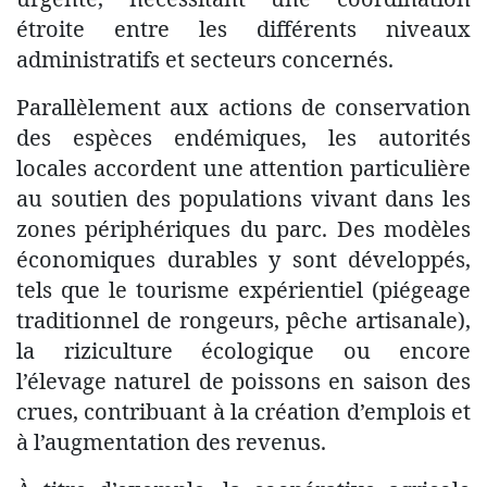
étroite entre les différents niveaux
administratifs et secteurs concernés.
Parallèlement aux actions de conservation
des espèces endémiques, les autorités
locales accordent une attention particulière
au soutien des populations vivant dans les
zones périphériques du parc. Des modèles
économiques durables y sont développés,
tels que le tourisme expérientiel (piégeage
traditionnel de rongeurs, pêche artisanale),
la riziculture écologique ou encore
l’élevage naturel de poissons en saison des
crues, contribuant à la création d’emplois et
à l’augmentation des revenus.