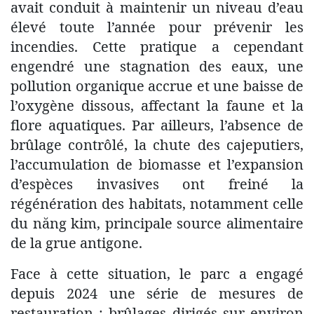
avait conduit à maintenir un niveau d’eau
élevé toute l’année pour prévenir les
incendies. Cette pratique a cependant
engendré une stagnation des eaux, une
pollution organique accrue et une baisse de
l’oxygène dissous, affectant la faune et la
flore aquatiques. Par ailleurs, l’absence de
brûlage contrôlé, la chute des cajeputiers,
l’accumulation de biomasse et l’expansion
d’espèces invasives ont freiné la
régénération des habitats, notamment celle
du năng kim, principale source alimentaire
de la grue antigone.
Face à cette situation, le parc a engagé
depuis 2024 une série de mesures de
restauration : brûlages dirigés sur environ